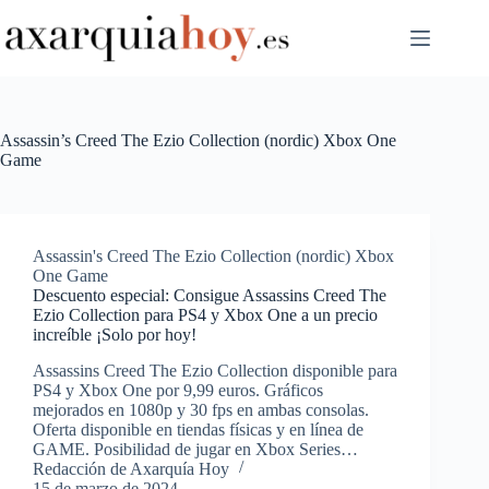
Saltar
al
contenido
Assassin’s Creed The Ezio Collection (nordic) Xbox One
Game
Assassin's Creed The Ezio Collection (nordic) Xbox
One Game
Descuento especial: Consigue Assassins Creed The
Ezio Collection para PS4 y Xbox One a un precio
increíble ¡Solo por hoy!
Assassins Creed The Ezio Collection disponible para
PS4 y Xbox One por 9,99 euros. Gráficos
mejorados en 1080p y 30 fps en ambas consolas.
Oferta disponible en tiendas físicas y en línea de
GAME. Posibilidad de jugar en Xbox Series…
Redacción de Axarquía Hoy
15 de marzo de 2024