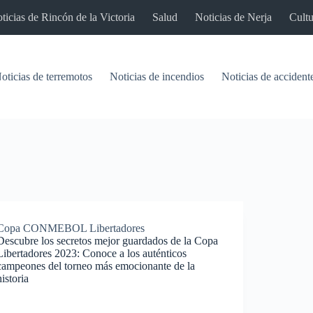
ticias de Rincón de la Victoria
Salud
Noticias de Nerja
Cultu
oticias de terremotos
Noticias de incendios
Noticias de accident
Copa CONMEBOL Libertadores
Descubre los secretos mejor guardados de la Copa
Libertadores 2023: Conoce a los auténticos
campeones del torneo más emocionante de la
historia