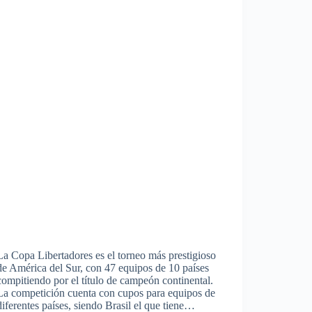
La Copa Libertadores es el torneo más prestigioso
de América del Sur, con 47 equipos de 10 países
compitiendo por el título de campeón continental.
La competición cuenta con cupos para equipos de
diferentes países, siendo Brasil el que tiene…