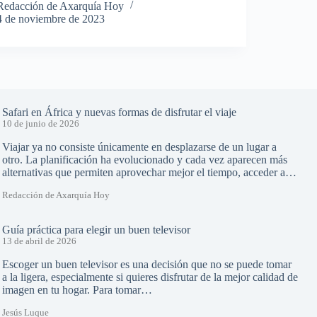
Redacción de Axarquía Hoy
4 de noviembre de 2023
Safari en África y nuevas formas de disfrutar el viaje
10 de junio de 2026
Viajar ya no consiste únicamente en desplazarse de un lugar a
otro. La planificación ha evolucionado y cada vez aparecen más
alternativas que permiten aprovechar mejor el tiempo, acceder a…
Redacción de Axarquía Hoy
Guía práctica para elegir un buen televisor
13 de abril de 2026
Escoger un buen televisor es una decisión que no se puede tomar
a la ligera, especialmente si quieres disfrutar de la mejor calidad de
imagen en tu hogar. Para tomar…
Jesús Luque