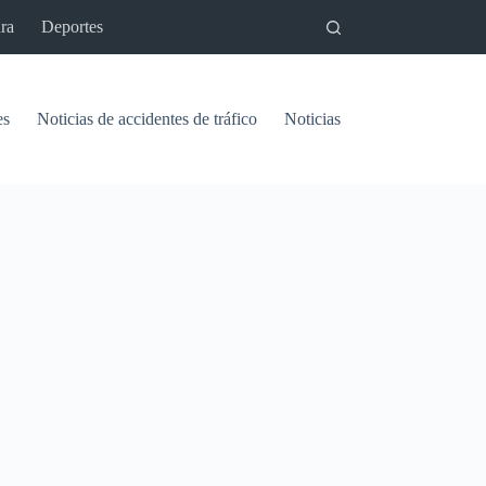
ra
Deportes
es
Noticias de accidentes de tráfico
Noticias del pantano de Vinu