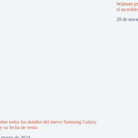
Walmart p
el increíb
29 de nov
bre todos los detalles del nuevo Samsung Galaxy
y su fecha de venta
e marzo de 2024