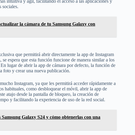
 intuitiva y ágil, facilitando el acceso a las aplicaciones y
 sociales.
 actualizar la cámara de tu Samsung Galaxy con
lusiva que permitirá abrir directamente la app de Instagram
, se espera que esta función funcione de manera similar a los
n lugar de abrir la app de cámara por defecto, la función de
na foto y crear una nueva publicación.
n mucho Instagram, ya que les permitirá acceder rápidamente a
sos habituales, como desbloquear el móvil, abrir la app de
te atajo desde la pantalla de bloqueo, la creación de
po y facilitando la experiencia de uso de la red social.
los Samsung Galaxy S24 y cómo obtenerlas con una