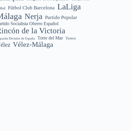
LaLiga
Fútbol Club Barcelona
tbol
Málaga
Nerja
Partido Popular
rtido Socialista Obrero Español
incón de la Victoria
Torre del Mar
Torrox
gunda División de España
Vélez-Málaga
élez