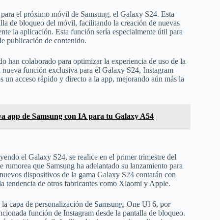
a para el próximo móvil de Samsung, el Galaxy S24. Esta
lla de bloqueo del móvil, facilitando la creación de nuevas
te la aplicación. Esta función sería especialmente útil para
de publicación de contenido.
do han colaborado para optimizar la experiencia de uso de la
a nueva función exclusiva para el Galaxy S24, Instagram
os un acceso rápido y directo a la app, mejorando aún más la
ueva app de Samsung con IA para tu Galaxy A54
endo el Galaxy S24, se realice en el primer trimestre del
o se rumorea que Samsung ha adelantado su lanzamiento para
s nuevos dispositivos de la gama Galaxy S24 contarán con
do la tendencia de otros fabricantes como Xiaomi y Apple.
 la capa de personalización de Samsung, One UI 6, por
ncionada función de Instagram desde la pantalla de bloqueo.