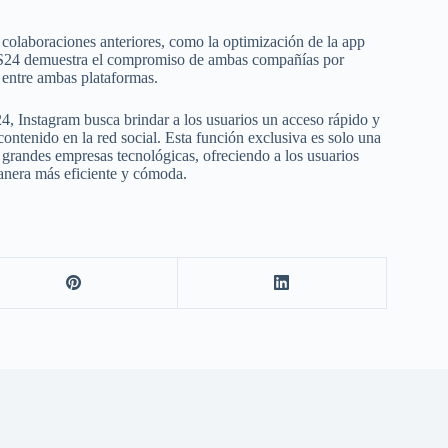
 colaboraciones anteriores, como la optimización de la app
y S24 demuestra el compromiso de ambas compañías por
 entre ambas plataformas.
, Instagram busca brindar a los usuarios un acceso rápido y
contenido en la red social. Esta función exclusiva es solo una
 grandes empresas tecnológicas, ofreciendo a los usuarios
manera más eficiente y cómoda.