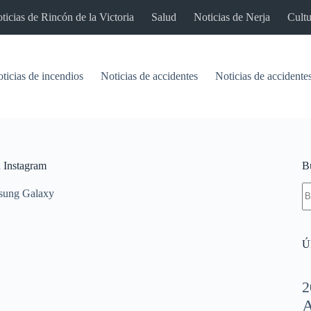
ticias de Rincón de la Victoria
Salud
Noticias de Nerja
Cultu
ticias de incendios
Noticias de accidentes
Noticias de accidentes
n Instagram
B
S
sung Galaxy
re
Úl
2
A