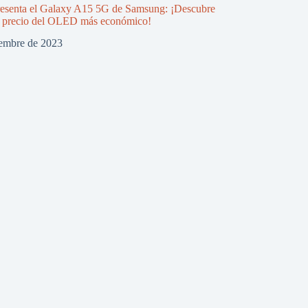
resenta el Galaxy A15 5G de Samsung: ¡Descubre
le precio del OLED más económico!
iembre de 2023