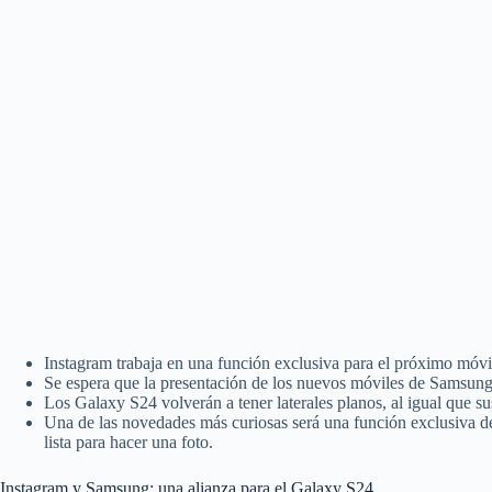
Instagram trabaja en una función exclusiva para el próximo móv
Se espera que la presentación de los nuevos móviles de Samsung s
Los Galaxy S24 volverán a tener laterales planos, al igual que 
Una de las novedades más curiosas será una función exclusiva de
lista para hacer una foto.
Instagram y Samsung: una alianza para el Galaxy S24