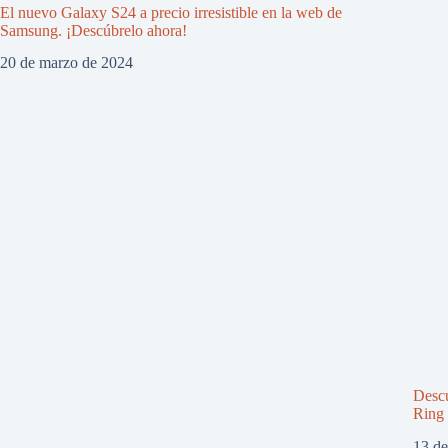
El nuevo Galaxy S24 a precio irresistible en la web de
Samsung. ¡Descúbrelo ahora!
20 de marzo de 2024
Descu
Ring 
13 d