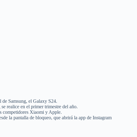
il de Samsung, el Galaxy S24.
e realice en el primer trimestre del año.
sus competidores Xiaomi y Apple.
sde la pantalla de bloqueo, que abrirá la app de Instagram