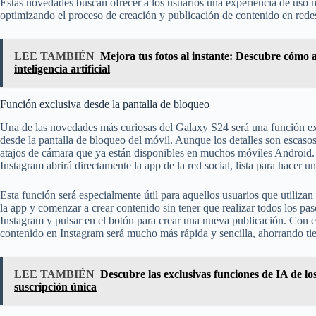
Estas novedades buscan ofrecer a los usuarios una experiencia de uso más
optimizando el proceso de creación y publicación de contenido en redes
LEE TAMBIÉN
Mejora tus fotos al instante: Descubre cómo
inteligencia artificial
Función exclusiva desde la pantalla de bloqueo
Una de las novedades más curiosas del Galaxy S24 será una función exc
desde la pantalla de bloqueo del móvil. Aunque los detalles son escasos
atajos de cámara que ya están disponibles en muchos móviles Android. E
Instagram abrirá directamente la app de la red social, lista para hacer u
Esta función será especialmente útil para aquellos usuarios que utiliza
la app y comenzar a crear contenido sin tener que realizar todos los pa
Instagram y pulsar en el botón para crear una nueva publicación. Con es
contenido en Instagram será mucho más rápida y sencilla, ahorrando tiem
LEE TAMBIÉN
Descubre las exclusivas funciones de IA de 
suscripción única