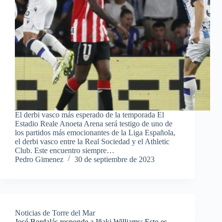
El derbi vasco más esperado de la temporada El
Estadio Reale Anoeta Arena será testigo de uno de
los partidos más emocionantes de la Liga Española,
el derbi vasco entre la Real Sociedad y el Athletic
Club. Este encuentro siempre…
Pedro Gimenez
30 de septiembre de 2023
Noticias de Torre del Mar
José Bordalás responde a Iñaki Williams: Esto es