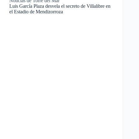
Noticias de Torre del Mar
Luis García Plaza desvela el secreto de Villalibre en
el Estadio de Mendizorroza