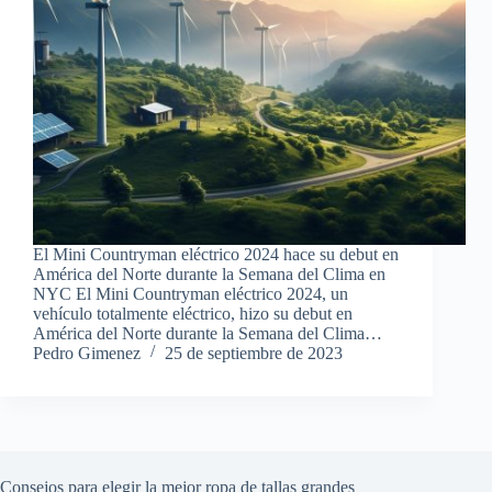
El Mini Countryman eléctrico 2024 hace su debut en
América del Norte durante la Semana del Clima en
NYC El Mini Countryman eléctrico 2024, un
vehículo totalmente eléctrico, hizo su debut en
América del Norte durante la Semana del Clima…
Pedro Gimenez
25 de septiembre de 2023
Consejos para elegir la mejor ropa de tallas grandes