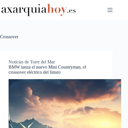
Saltar
al
contenido
Crossover
Noticias de Torre del Mar
BMW lanza el nuevo Mini Countryman, el
crossover eléctrico del futuro