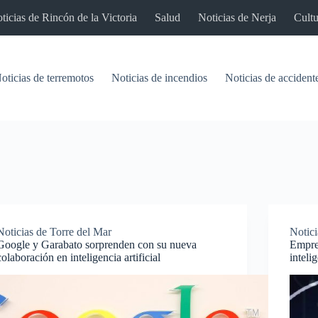
ticias de Rincón de la Victoria
Salud
Noticias de Nerja
Cultu
oticias de terremotos
Noticias de incendios
Noticias de accident
Noticias de Torre del Mar
Notici
Google y Garabato sorprenden con su nueva
Empres
colaboración en inteligencia artificial
inteli