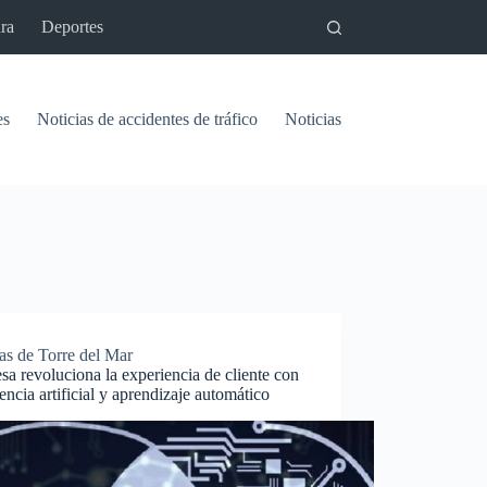
ra
Deportes
es
Noticias de accidentes de tráfico
Noticias del pantano de Vinu
as de Torre del Mar
a revoluciona la experiencia de cliente con
gencia artificial y aprendizaje automático