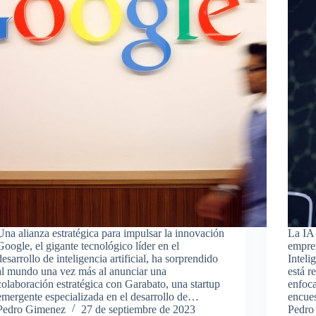
Una alianza estratégica para impulsar la innovación
La IA 
Google, el gigante tecnológico líder en el
empres
desarrollo de inteligencia artificial, ha sorprendido
Inteli
al mundo una vez más al anunciar una
está r
colaboración estratégica con Garabato, una startup
enfoca
emergente especializada en el desarrollo de…
encue
Pedro Gimenez
27 de septiembre de 2023
Pedro