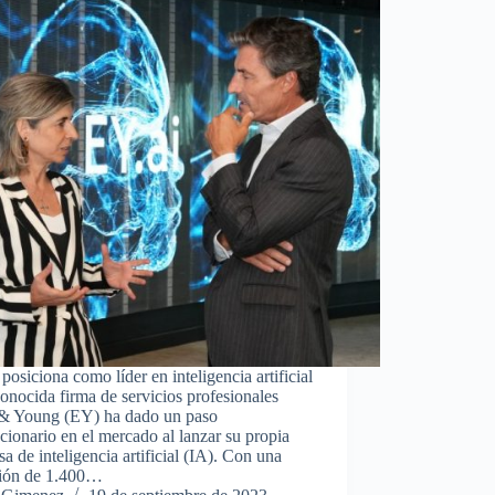
posiciona como líder en inteligencia artificial
onocida firma de servicios profesionales
 & Young (EY) ha dado un paso
cionario en el mercado al lanzar su propia
a de inteligencia artificial (IA). Con una
sión de 1.400…