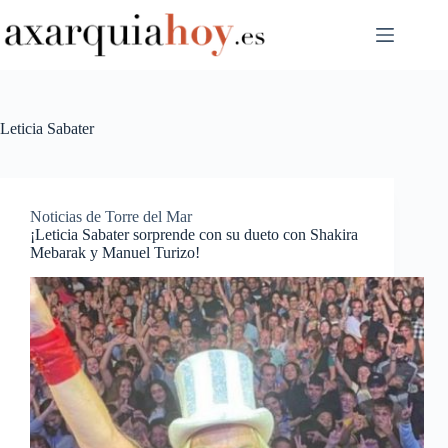
Saltar
al
contenido
Leticia Sabater
Noticias de Torre del Mar
¡Leticia Sabater sorprende con su dueto con Shakira
Mebarak y Manuel Turizo!