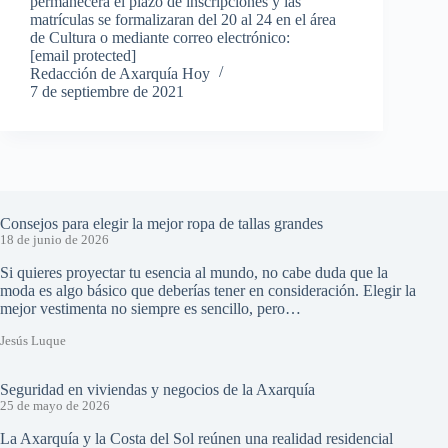
permanecerá el plazo de inscripciones y las
matrículas se formalizaran del 20 al 24 en el área
de Cultura o mediante correo electrónico:
[email protected]
Redacción de Axarquía Hoy
7 de septiembre de 2021
Consejos para elegir la mejor ropa de tallas grandes
18 de junio de 2026
Si quieres proyectar tu esencia al mundo, no cabe duda que la
moda es algo básico que deberías tener en consideración. Elegir la
mejor vestimenta no siempre es sencillo, pero…
Jesús Luque
Seguridad en viviendas y negocios de la Axarquía
25 de mayo de 2026
La Axarquía y la Costa del Sol reúnen una realidad residencial