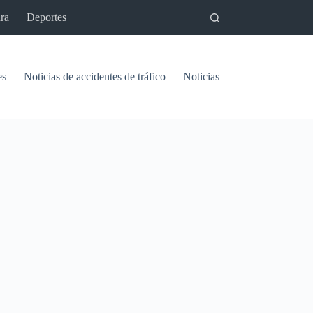
ra
Deportes
es
Noticias de accidentes de tráfico
Noticias del pantano de Vinu