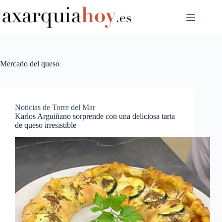
Saltar
al
contenido
Mercado del queso
Noticias de Torre del Mar
Karlos Arguiñano sorprende con una deliciosa tarta
de queso irresistible