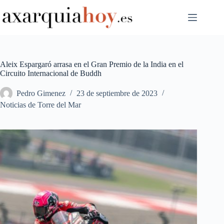
Saltar
al
contenido
Aleix Espargaró arrasa en el Gran Premio de la India en el
Circuito Internacional de Buddh
Pedro Gimenez
23 de septiembre de 2023
Noticias de Torre del Mar