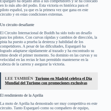
Espargaró ha dejado atrás a sus competidores y se ha colocado
en lo más alto del podio. Esta victoria es histórica para el
piloto español, ya que es la primera vez que gana en este
circuito y en estas condiciones extremas.
Un circuito desafiante
El Circuito Internacional de Buddh ha sido todo un desafío
para los pilotos. Con curvas rápidas y cambios de dirección, la
pista ha puesto a prueba la destreza y habilidad de los
competidores. A pesar de las dificultades, Espargaró ha
logrado adaptarse rápidamente al trazado y ha encontrado su
ritmo desde el primer momento. Su dominio en las curvas y su
velocidad en las rectas le han permitido mantenerse en la
cabeza de la carrera y asegurar la victoria.
LEE TAMBIÉN
Turismo en Madrid celebra el Día
Mundial del Turismo con promociones exclusivas
El rendimiento de la Aprilia
La moto de Aprilia ha demostrado ser muy competitiva en este
circuito. Tanto Espargaró como su compañero de equipo,