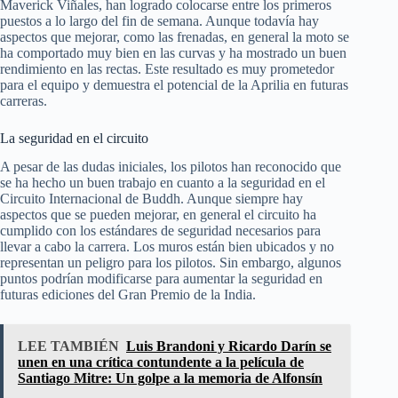
Maverick Viñales, han logrado colocarse entre los primeros
puestos a lo largo del fin de semana. Aunque todavía hay
aspectos que mejorar, como las frenadas, en general la moto se
ha comportado muy bien en las curvas y ha mostrado un buen
rendimiento en las rectas. Este resultado es muy prometedor
para el equipo y demuestra el potencial de la Aprilia en futuras
carreras.
La seguridad en el circuito
A pesar de las dudas iniciales, los pilotos han reconocido que
se ha hecho un buen trabajo en cuanto a la seguridad en el
Circuito Internacional de Buddh. Aunque siempre hay
aspectos que se pueden mejorar, en general el circuito ha
cumplido con los estándares de seguridad necesarios para
llevar a cabo la carrera. Los muros están bien ubicados y no
representan un peligro para los pilotos. Sin embargo, algunos
puntos podrían modificarse para aumentar la seguridad en
futuras ediciones del Gran Premio de la India.
LEE TAMBIÉN
Luis Brandoni y Ricardo Darín se
unen en una crítica contundente a la película de
Santiago Mitre: Un golpe a la memoria de Alfonsín