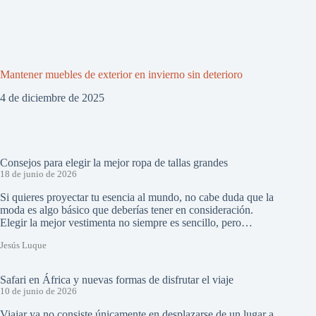
Mantener muebles de exterior en invierno sin deterioro
4 de diciembre de 2025
Consejos para elegir la mejor ropa de tallas grandes
18 de junio de 2026
Si quieres proyectar tu esencia al mundo, no cabe duda que la
moda es algo básico que deberías tener en consideración.
Elegir la mejor vestimenta no siempre es sencillo, pero…
Jesús Luque
Safari en África y nuevas formas de disfrutar el viaje
10 de junio de 2026
Viajar ya no consiste únicamente en desplazarse de un lugar a