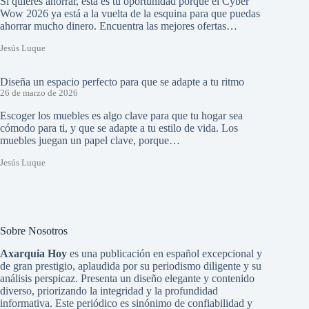
Si quieres ahorrar, esta es tu oportunidad porque el Cyber
Wow 2026 ya está a la vuelta de la esquina para que puedas
ahorrar mucho dinero. Encuentra las mejores ofertas…
Jesús Luque
Diseña un espacio perfecto para que se adapte a tu ritmo
26 de marzo de 2026
Escoger los muebles es algo clave para que tu hogar sea
cómodo para ti, y que se adapte a tu estilo de vida. Los
muebles juegan un papel clave, porque…
Jesús Luque
Sobre Nosotros
Axarquia Hoy
es una publicación en español excepcional y
de gran prestigio, aplaudida por su periodismo diligente y su
análisis perspicaz. Presenta un diseño elegante y contenido
diverso, priorizando la integridad y la profundidad
informativa. Este periódico es sinónimo de confiabilidad y