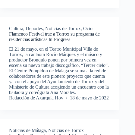
Cultura
,
Deportes
,
Noticias de Torrox
,
Ocio
Flamenco Festival trae a Torrox su programa de
residencias artísticas In-Progress
El 21 de mayo, en el Teatro Municipal Villa de
Torrox, la cantaora Rocío Márquez y el músico y
productor Bronquio ponen por primera vez en
escena su nuevo trabajo discográfico, “Tercer cielo”.
El Centre Pompidou de Málaga se suma a la red de
colaboradores de este pionero proyecto que cuenta
ya con el apoyo del Ayuntamiento de Torrox y del
Ministerio de Cultura acogiendo un encuentro con la
bailaora y coreógrafa Ana Morales.
Redacción de Axarquía Hoy
18 de mayo de 2022
Noticias de Málaga
,
Noticias de Torrox