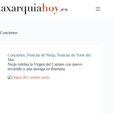
Saltar
al
contenido
Conciertos
Conciertos
,
Noticias de Nerja
,
Noticias de Torre del
Mar
Nerja celebra la Virgen del Carmen con nuevo
recorrido y una moraga en Burriana