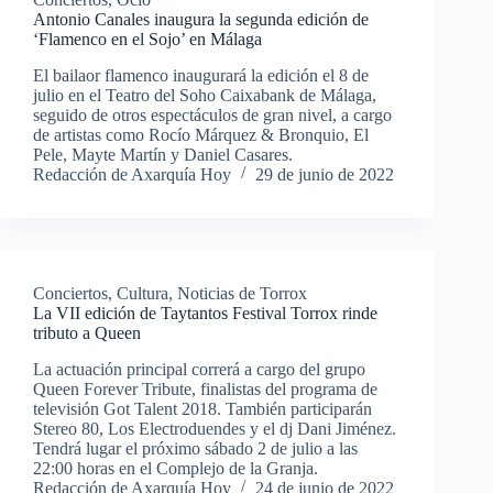
Antonio Canales inaugura la segunda edición de
‘Flamenco en el Sojo’ en Málaga
El bailaor flamenco inaugurará la edición el 8 de
julio en el Teatro del Soho Caixabank de Málaga,
seguido de otros espectáculos de gran nivel, a cargo
de artistas como Rocío Márquez & Bronquio, El
Pele, Mayte Martín y Daniel Casares.
Redacción de Axarquía Hoy
29 de junio de 2022
Conciertos
,
Cultura
,
Noticias de Torrox
La VII edición de Taytantos Festival Torrox rinde
tributo a Queen
La actuación principal correrá a cargo del grupo
Queen Forever Tribute, finalistas del programa de
televisión Got Talent 2018. También participarán
Stereo 80, Los Electroduendes y el dj Dani Jiménez.
Tendrá lugar el próximo sábado 2 de julio a las
22:00 horas en el Complejo de la Granja.
Redacción de Axarquía Hoy
24 de junio de 2022