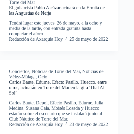
Torre del Mar
El guitarrista Pablo Alcázar actuará en la Ermita de
las Angustias de Nerja
Tendrá lugar este jueves, 26 de mayo, a la ocho y
media de la tarde, con entrada gratuita hasta
completar el aforo.
Redacción de Axarquía Hoy
25 de mayo de 2022
Conciertos
,
Noticias de Torre del Mar
,
Noticias de
Vélez-Málaga
,
Ocio
Carlos Baute, Edurne, Efecto Pasillo, Huecco, entre
otros, actuarán en Torre del Mar en la gira ‘Dial Al
Sol’
Carlos Baute, Depol, Efecto Pasillo, Edurne, Julia
Medina, Susana Cala, Moisés Losada y Huecco
estarán sobre el escenario que se instalará junto al
Club Náutico de Torre del Mar.
Redacción de Axarquía Hoy
23 de mayo de 2022