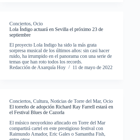
Conciertos
,
Ocio
Lola Índigo actuará en Sevilla el próximo 23 de
septiembre
El proyecto Lola Indigo ha sido la más grata
sorpresa musical de los últimos años: sin casi hacer
ruido, ha irrumpido en el panorama con una serie de
temas que han roto todos los records.
Redacción de Axarquía Hoy
11 de mayo de 2022
Conciertos
,
Cultura
,
Noticias de Torre del Mar
,
Ocio
El torreño de adopción Richard Ray Farrell estará en
el Festival Blues de Cazorla
El músico neoyorkino afincado en Torre del Mar
compartirá cartel en este prestigioso festival con
Raimundo Amador, Eric Gales o Samantha Fish,
entre otros.