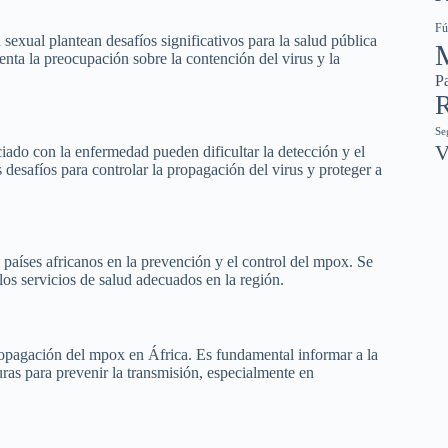
Fú
exual plantean desafíos significativos para la salud pública
nta la preocupación sobre la contención del virus y la
Pa
R
Se
V
ciado con la enfermedad pueden dificultar la detección y el
desafíos para controlar la propagación del virus y proteger a
países africanos en la prevención y el control del mpox. Se
los servicios de salud adecuados en la región.
ropagación del mpox en África. Es fundamental informar a la
ras para prevenir la transmisión, especialmente en