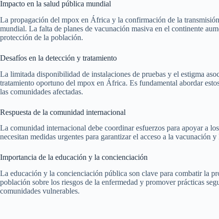
Impacto en la salud pública mundial
La propagación del mpox en África y la confirmación de la transmisión s
mundial. La falta de planes de vacunación masiva en el continente aume
protección de la población.
Desafíos en la detección y tratamiento
La limitada disponibilidad de instalaciones de pruebas y el estigma aso
tratamiento oportuno del mpox en África. Es fundamental abordar estos 
las comunidades afectadas.
Respuesta de la comunidad internacional
La comunidad internacional debe coordinar esfuerzos para apoyar a los 
necesitan medidas urgentes para garantizar el acceso a la vacunación y 
Importancia de la educación y la concienciación
La educación y la concienciación pública son clave para combatir la p
población sobre los riesgos de la enfermedad y promover prácticas segu
comunidades vulnerables.