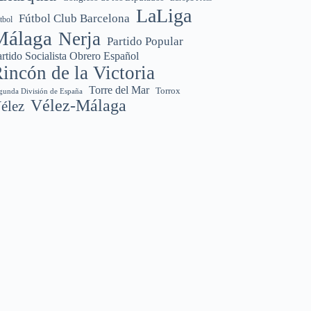
LaLiga
Fútbol Club Barcelona
tbol
Málaga
Nerja
Partido Popular
rtido Socialista Obrero Español
incón de la Victoria
Torre del Mar
Torrox
gunda División de España
Vélez-Málaga
élez