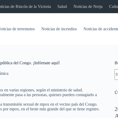
ticias de Rincón de la Victoria
Salud
Noticias de Nerja
Cultu
oticias de terremotos
Noticias de incendios
Noticias de accident
epública del Congo. ¡Infórmate aquí!
B
S
ímica
re
 en varias regiones, según el ministerio de salud.
Úl
nalmente pasa a las personas, quienes pueden contagiarlo a
a transmisión sexual de mpox en el vecino país del Congo.
2
por mpox, en el brote más grande del que se tiene registro.
A