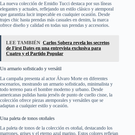
La nueva colección de Emidio Tucci destaca por sus líneas
elegantes y actuales, reflejando un estilo clásico y atemporal
que garantiza lucir impecable en cualquier ocasión. Desde
trajes chic hasta prendas más casuales en denim, la marca
ofrece diseño y calidad en todas sus prendas y accesorios.
LEE TAMBIÉN
Carlos Sobera revela los secretos
de First Dates en una entrevista exclusiva para
Cuatro y el Partido Popular
Un armario sofisticado y versátil
La campaña presenta al actor Álvaro Morte en diferentes
escenarios, mostrando un armario sofisticado, minimalista y
todo terreno para el hombre moderno y urbano. Desde
americanas pulidas hasta jerséis de punto de cuello cisne, la
colección ofrece piezas atemporales y versátiles que se
adaptan a cualquier estilo y ocasión.
Una paleta de tonos otoñales
La paleta de tonos de la colección es otoñal, destacando los
marrones, grises y el eterno azul marino. Estos colores reflejan