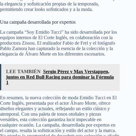
la elegancia y sofisticación propias de la temporada,
permitiendo crear looks sofisticados y a la moda.
Una campaña desarrollada por expertos
La campaña “Soy Emidio Tucci” ha sido desarrollada por los
equipos internos de El Corte Inglés, en colaboración con la
productora Zissou. El realizador Fabio de Frel y el fotógrafo
Pablo Zamora han capturado la esencia de la colección y la
elegancia de Álvaro Morte en los diferentes escenarios.
LEE TAMBIÉN
Sergio Pérez y Max Verstappen,
juntos en Red Bull Racing para dominar la Fórmula
1
En resumen, la nueva colección de moda Emidio Tucci en El
Corte Inglés, presentada por el actor Álvaro Morte, ofrece
diseños elegantes y actuales, reflejando un estilo clásico y
atemporal. Con una paleta de tonos otoñales y piezas
versátiles, esta colección garantiza lucir impecable en
cualquier ocasión. La campaña, desarrollada por expertos en
el campo, resalta la sofisticación y estilo del actor y la marca.
No pierdas la oportunidad de descubrir esta colección y añadir