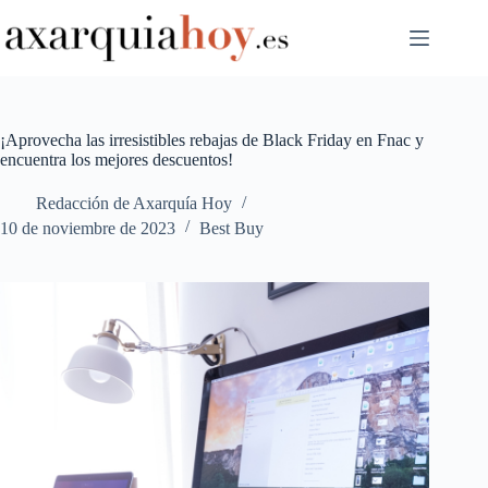
Saltar
al
contenido
¡Aprovecha las irresistibles rebajas de Black Friday en Fnac y
encuentra los mejores descuentos!
Redacción de Axarquía Hoy
10 de noviembre de 2023
Best Buy