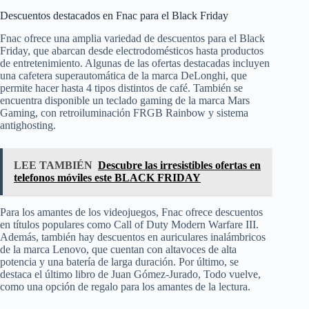
Descuentos destacados en Fnac para el Black Friday
Fnac ofrece una amplia variedad de descuentos para el Black
Friday, que abarcan desde electrodomésticos hasta productos
de entretenimiento. Algunas de las ofertas destacadas incluyen
una cafetera superautomática de la marca DeLonghi, que
permite hacer hasta 4 tipos distintos de café. También se
encuentra disponible un teclado gaming de la marca Mars
Gaming, con retroiluminación FRGB Rainbow y sistema
antighosting.
LEE TAMBIÉN
Descubre las irresistibles ofertas en
telefonos móviles este BLACK FRIDAY
Para los amantes de los videojuegos, Fnac ofrece descuentos
en títulos populares como Call of Duty Modern Warfare III.
Además, también hay descuentos en auriculares inalámbricos
de la marca Lenovo, que cuentan con altavoces de alta
potencia y una batería de larga duración. Por último, se
destaca el último libro de Juan Gómez-Jurado, Todo vuelve,
como una opción de regalo para los amantes de la lectura.