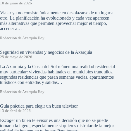
10 de junio de 2026
Viajar ya no consiste únicamente en desplazarse de un lugar a
otro. La planificación ha evolucionado y cada vez aparecen
más alternativas que permiten aprovechar mejor el tiempo,
acceder a…
Redacción de Axarquía Hoy
Seguridad en viviendas y negocios de la Axarquía
25 de mayo de 2026
La Axarquía y la Costa del Sol reúnen una realidad residencial
muy particular: viviendas habituales en municipios tranquilos,
segundas residencias que pasan semanas vacías, apartamentos
turísticos con entradas y salidas…
Redacción de Axarquía Hoy
Guía práctica para elegir un buen televisor
13 de abril de 2026
Escoger un buen televisor es una decisión que no se puede
tomar a la ligera, especialmente si quieres disfrutar de la mejor
calidad de imagen en tu hogar. Para tomar…