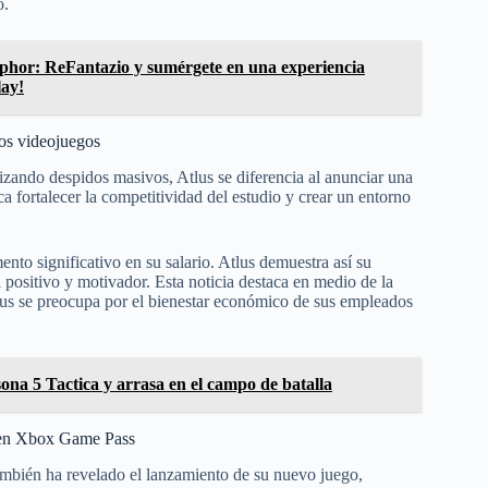
o.
phor: ReFantazio y sumérgete en una experiencia
lay!
los videojuegos
ando despidos masivos, Atlus se diferencia al anunciar una
 fortalecer la competitividad del estudio y crear un entorno
nto significativo en su salario. Atlus demuestra así su
ositivo y motivador. Esta noticia destaca en medio de la
tlus se preocupa por el bienestar económico de sus empleados
ona 5 Tactica y arrasa en el campo de batalla
d en Xbox Game Pass
mbién ha revelado el lanzamiento de su nuevo juego,