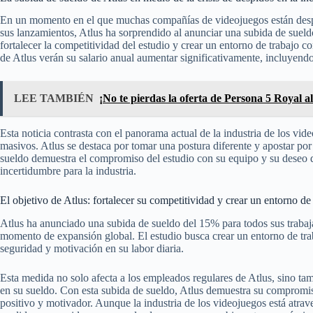
En un momento en el que muchas compañías de videojuegos están despi
sus lanzamientos, Atlus ha sorprendido al anunciar una subida de suel
fortalecer la competitividad del estudio y crear un entorno de trabajo co
de Atlus verán su salario anual aumentar significativamente, incluyendo
LEE TAMBIÉN
¡No te pierdas la oferta de Persona 5 Royal a
Esta noticia contrasta con el panorama actual de la industria de los v
masivos. Atlus se destaca por tomar una postura diferente y apostar po
sueldo demuestra el compromiso del estudio con su equipo y su deseo 
incertidumbre para la industria.
El objetivo de Atlus: fortalecer su competitividad y crear un entorno de 
Atlus ha anunciado una subida de sueldo del 15% para todos sus trabaja
momento de expansión global. El estudio busca crear un entorno de tra
seguridad y motivación en su labor diaria.
Esta medida no solo afecta a los empleados regulares de Atlus, sino tam
en su sueldo. Con esta subida de sueldo, Atlus demuestra su compromi
positivo y motivador. Aunque la industria de los videojuegos está atrav