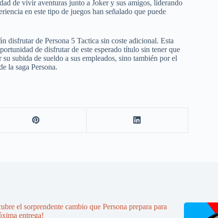
dad de vivir aventuras junto a Joker y sus amigos, liderando
iencia en este tipo de juegos han señalado que puede
 disfrutar de Persona 5 Tactica sin coste adicional. Esta
rtunidad de disfrutar de este esperado título sin tener que
r su subida de sueldo a sus empleados, sino también por el
de la saga Persona.
ubre el sorprendente cambio que Persona prepara para
óxima entrega!