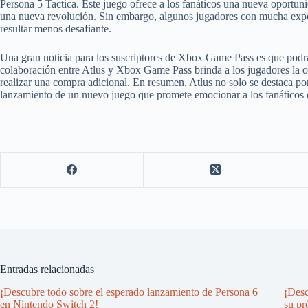
Persona 5 Tactica. Este juego ofrece a los fanáticos una nueva oportuni
una nueva revolución. Sin embargo, algunos jugadores con mucha exper
resultar menos desafiante.
Una gran noticia para los suscriptores de Xbox Game Pass es que podrán
colaboración entre Atlus y Xbox Game Pass brinda a los jugadores la opo
realizar una compra adicional. En resumen, Atlus no solo se destaca po
lanzamiento de un nuevo juego que promete emocionar a los fanáticos 
Entradas relacionadas
¡Descubre todo sobre el esperado lanzamiento de Persona 6
¡Desc
en Nintendo Switch 2!
su pr