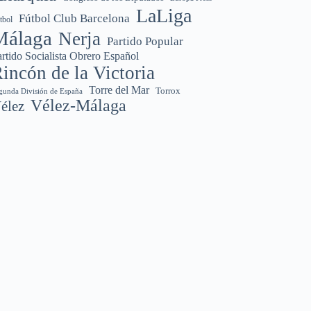
LaLiga
Fútbol Club Barcelona
tbol
Málaga
Nerja
Partido Popular
rtido Socialista Obrero Español
incón de la Victoria
Torre del Mar
Torrox
gunda División de España
Vélez-Málaga
élez