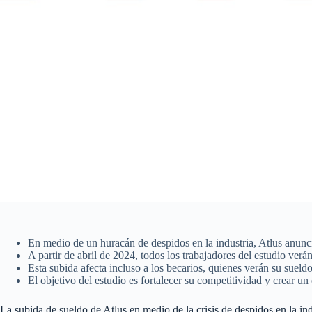
En medio de un huracán de despidos en la industria, Atlus anunc
A partir de abril de 2024, todos los trabajadores del estudio ver
Esta subida afecta incluso a los becarios, quienes verán su sue
El objetivo del estudio es fortalecer su competitividad y crear un
La subida de sueldo de Atlus en medio de la crisis de despidos en la in