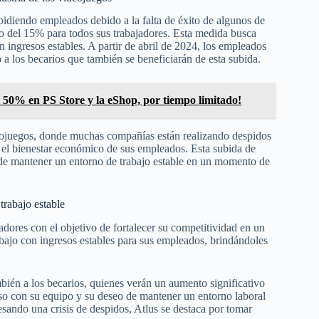
diendo empleados debido a la falta de éxito de algunos de
do del 15% para todos sus trabajadores. Esta medida busca
n ingresos estables. A partir de abril de 2024, los empleados
 a los becarios que también se beneficiarán de esta subida.
l 50% en PS Store y la eShop, por tiempo limitado!
ideojuegos, donde muchas compañías están realizando despidos
r el bienestar económico de sus empleados. Esta subida de
de mantener un entorno de trabajo estable en un momento de
trabajo estable
dores con el objetivo de fortalecer su competitividad en un
bajo con ingresos estables para sus empleados, brindándoles
bién a los becarios, quienes verán un aumento significativo
so con su equipo y su deseo de mantener un entorno laboral
esando una crisis de despidos, Atlus se destaca por tomar