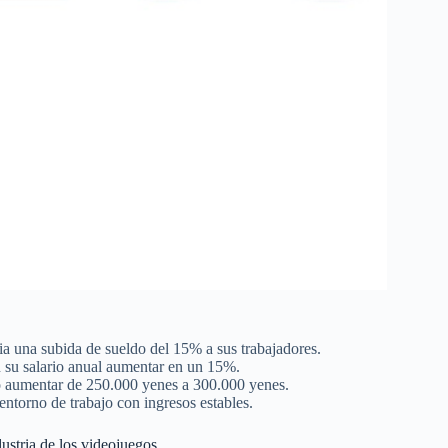
ia una subida de sueldo del 15% a sus trabajadores.
án su salario anual aumentar en un 15%.
ldo aumentar de 250.000 yenes a 300.000 yenes.
 entorno de trabajo con ingresos estables.
dustria de los videojuegos