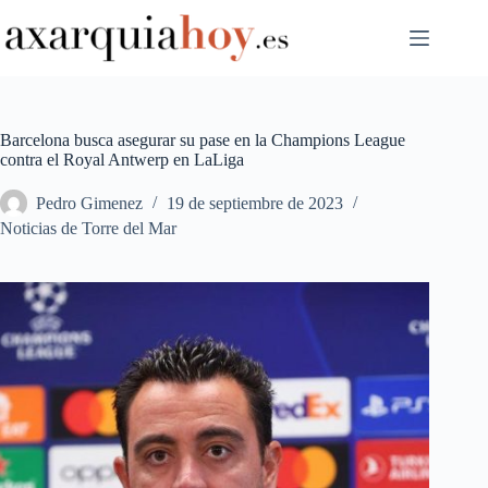
Saltar
al
contenido
Barcelona busca asegurar su pase en la Champions League
contra el Royal Antwerp en LaLiga
Pedro Gimenez
19 de septiembre de 2023
Noticias de Torre del Mar