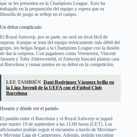
que se les presenten en la Champions League. Xavi ha
trabajado en la preparación del equipo y espera que su
filosofía de juego se refleje en el campo.
Un debut complicado
El Royal Antwerp, por su parte, no será un rival fácil de
superar. Aunque se trata del equipo teóricamente más débil del
grupo, los belgas llegan a la Champions League con la ilusión
de dar la sorpresa. Con jugadores como Vermeeren, Vincent
Janssen y Toby Alderweireld, el Antwerp buscará plantar cara
al Barcelona y sumar puntos en su debut en la competición.
LEE TAMBIÉN
Dani Rodríguez Vázquez brilla en
la Liga Juvenil de la UEFA con el Fútbol Club
Barcelona
Horario y dónde ver el partido
El partido entre el Barcelona y el Royal Antwerp se jugará
este martes 19 de septiembre a las 21:00 horas (CET). Los
aficionados podrán seguir el encuentro a través de Movistar+
y Movistar Liga de Campeones. Además, podrán encontrar