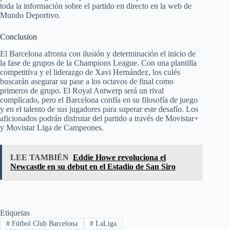
toda la información sobre el partido en directo en la web de
Mundo Deportivo.
Conclusion
El Barcelona afronta con ilusión y determinación el inicio de
la fase de grupos de la Champions League. Con una plantilla
competitiva y el liderazgo de Xavi Hernández, los culés
buscarán asegurar su pase a los octavos de final como
primeros de grupo. El Royal Antwerp será un rival
complicado, pero el Barcelona confía en su filosofía de juego
y en el talento de sus jugadores para superar este desafío. Los
aficionados podrán disfrutar del partido a través de Movistar+
y Movistar Liga de Campeones.
LEE TAMBIÉN
Eddie Howe revoluciona el
Newcastle en su debut en el Estadio de San Siro
Etiquetas
#
Fútbol Club Barcelona
#
LaLiga