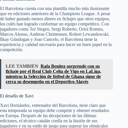
El Barcelona cuenta con una plantilla mucho más ilusionante
que en ediciones anteriores de la Champions League. A pesar
de haber gastado menos dinero en fichajes que otros equipos,
los culés han logrado conformar un equipo competitivo. Con
jugadores como Ter Stegen, Sergi Roberto, Oriol Romeu,
Marcos Alonso, Andreas Christensen, Robert Lewandowski,
Ilkay Gündogan y Joao Cancelo, el Barcelona tiene la
experiencia y calidad necesaria para hacer un buen papel en la
competición.
LEE TAMBIÉN
Rafa Benítez sorprende con su
fichaje por el Real Club Celta de Vigo en LaLiga,
mientras la Selección de fútbol de Ghana sigue de
cerca su desempeño en el Deportivo Alavés
El desafío de Xavi
Xavi Hernández, entrenador del Barcelona, tiene claro que
esta temporada su equipo debe competir y obtener resultados
en Europa. Después de las decepciones de las últimas
ediciones, el técnico catalán confía en la ilusión de sus
jugadores y en su estilo de juego para superar los obstáculos