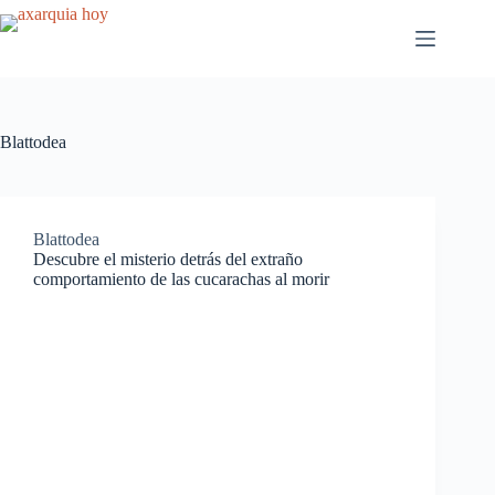
Saltar
al
contenido
Blattodea
Blattodea
Descubre el misterio detrás del extraño
comportamiento de las cucarachas al morir