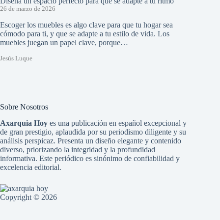
Diseña un espacio perfecto para que se adapte a tu ritmo
26 de marzo de 2026
Escoger los muebles es algo clave para que tu hogar sea
cómodo para ti, y que se adapte a tu estilo de vida. Los
muebles juegan un papel clave, porque…
Jesús Luque
Sobre Nosotros
Axarquia Hoy
es una publicación en español excepcional y
de gran prestigio, aplaudida por su periodismo diligente y su
análisis perspicaz. Presenta un diseño elegante y contenido
diverso, priorizando la integridad y la profundidad
informativa. Este periódico es sinónimo de confiabilidad y
excelencia editorial.
Copyright © 2026