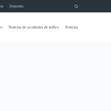
ra
Deportes
es
Noticias de accidentes de tráfico
Noticias del pantano de Vinu