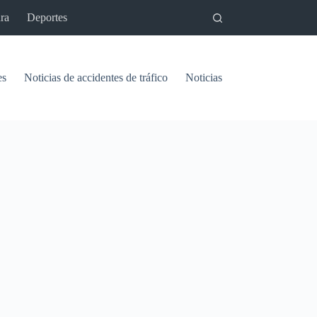
ra
Deportes
es
Noticias de accidentes de tráfico
Noticias del pantano de Vinu