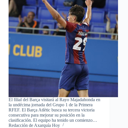
El filial del Barça visitará al Rayo Majadahonda en
la undécima jornada del Grupo 1 de la Primera
RFEF. El Barça Atlètic busca su tercera victoria
consecutiva para mejorar su posición en la
clasificación. El equipo ha tenido un comienzo…
Redacción de Axarquía Hoy