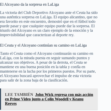
El Alcoyano da la sorpresa en LaLiga
La victoria del Club Deportivo Alcoyano ante el Ceuta ha sido
una auténtica sorpresa en LaLiga. El equipo alicantino, que no
era favorito en este encuentro, demostró que en el fútbol todo
puede pasar y que cualquier equipo puede dar la sorpresa. El
triunfo del Alcoyano es un claro ejemplo de la emoción y la
imprevisibilidad que caracterizan al deporte rey.
El Ceuta y el Alcoyano continúan su camino en LaLiga
Tanto el Ceuta como el Alcoyano continuarán su camino en
LaLiga, con la mirada puesta en seguir sumando puntos y
alcanzar sus objetivos. A pesar de la derrota, el Ceuta se
mantiene en una buena posición en la tabla y confía en
mantenerse en la lucha por los primeros puestos. Por su parte,
el Alcoyano buscará aprovechar el impulso de esta victoria
para salir de la zona baja de la clasificación.
LEE TAMBIÉN
John Wick regresa con más acción
en Prime Video junto a Colin Woodell y Keanu
Reeves