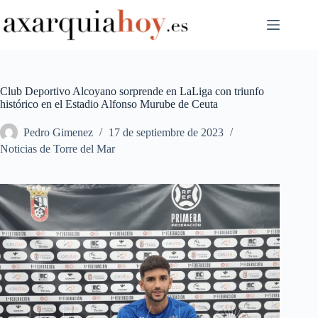
Saltar
al
contenido
Club Deportivo Alcoyano sorprende en LaLiga con triunfo
histórico en el Estadio Alfonso Murube de Ceuta
Pedro Gimenez
17 de septiembre de 2023
Noticias de Torre del Mar