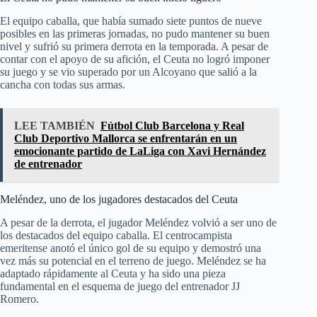
El equipo caballa, que había sumado siete puntos de nueve
posibles en las primeras jornadas, no pudo mantener su buen
nivel y sufrió su primera derrota en la temporada. A pesar de
contar con el apoyo de su afición, el Ceuta no logró imponer
su juego y se vio superado por un Alcoyano que salió a la
cancha con todas sus armas.
LEE TAMBIÉN
Fútbol Club Barcelona y Real
Club Deportivo Mallorca se enfrentarán en un
emocionante partido de LaLiga con Xavi Hernández
de entrenador
Meléndez, uno de los jugadores destacados del Ceuta
A pesar de la derrota, el jugador Meléndez volvió a ser uno de
los destacados del equipo caballa. El centrocampista
emeritense anotó el único gol de su equipo y demostró una
vez más su potencial en el terreno de juego. Meléndez se ha
adaptado rápidamente al Ceuta y ha sido una pieza
fundamental en el esquema de juego del entrenador JJ
Romero.