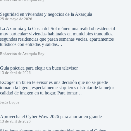
Redacción de Axarquía Hoy
Seguridad en viviendas y negocios de la Axarquía
25 de mayo de 2026
La Axarquía y la Costa del Sol reúnen una realidad residencial
muy particular: viviendas habituales en municipios tranquilos,
segundas residencias que pasan semanas vacías, apartamentos
turísticos con entradas y salidas…
Redacción de Axarquía Hoy
Guía práctica para elegir un buen televisor
13 de abril de 2026
Escoger un buen televisor es una decisión que no se puede
tomar a la ligera, especialmente si quieres disfrutar de la mejor
calidad de imagen en tu hogar. Para tomar…
Jesús Luque
Aprovecha el Cyber Wow 2026 para ahorrar en grande
13 de abril de 2026
Si quieres ahorrar, esta es tu oportunidad porque el Cyber