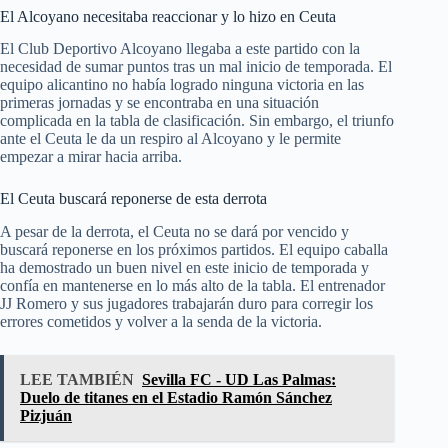
El Alcoyano necesitaba reaccionar y lo hizo en Ceuta
El Club Deportivo Alcoyano llegaba a este partido con la
necesidad de sumar puntos tras un mal inicio de temporada. El
equipo alicantino no había logrado ninguna victoria en las
primeras jornadas y se encontraba en una situación
complicada en la tabla de clasificación. Sin embargo, el triunfo
ante el Ceuta le da un respiro al Alcoyano y le permite
empezar a mirar hacia arriba.
El Ceuta buscará reponerse de esta derrota
A pesar de la derrota, el Ceuta no se dará por vencido y
buscará reponerse en los próximos partidos. El equipo caballa
ha demostrado un buen nivel en este inicio de temporada y
confía en mantenerse en lo más alto de la tabla. El entrenador
JJ Romero y sus jugadores trabajarán duro para corregir los
errores cometidos y volver a la senda de la victoria.
LEE TAMBIÉN
Sevilla FC - UD Las Palmas:
Duelo de titanes en el Estadio Ramón Sánchez
Pizjuán