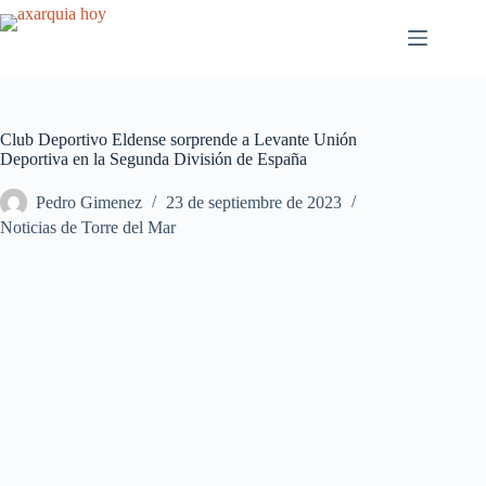
Saltar
al
contenido
Club Deportivo Eldense sorprende a Levante Unión
Deportiva en la Segunda División de España
Pedro Gimenez
23 de septiembre de 2023
Noticias de Torre del Mar