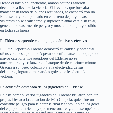
Desde el inicio del encuentro, ambos equipos salieron
decididos a llevarse la victoria. El Levante, que buscaba
mantener su racha de buenos resultados, se encontró con un
Eldense muy bien plantado en el terreno de juego. Los
visitantes no se amilanaron y supieron plantar cara a su rival,
generando ocasiones de peligro y mostrando un juego sólido
en todas sus líneas.
El Eldense sorprende con un juego ofensivo y efectivo
El Club Deportivo Eldense demostró su calidad y potencial
ofensivo en este partido. A pesar de enfrentarse a un equipo de
mayor categoría, los jugadores del Eldense no se
amedrentaron y se lanzaron al ataque desde el primer minuto.
Gracias a su juego colectivo y a la efectividad de sus
delanteros, lograron marcar dos goles que les dieron la
victoria.
La actuación destacada de los jugadores del Eldense
En este partido, varios jugadores del Eldense brillaron con luz
propia. Destacó la actuación de Iván Chapela, quien fue un
constante peligro para la defensa rival y anotó uno de los goles
del equipo. También hay que mencionar el gran desempeño de