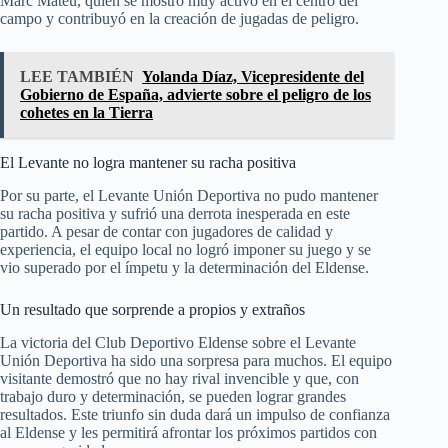
Marc Mateu, quien se mostró muy activo en el centro del
campo y contribuyó en la creación de jugadas de peligro.
LEE TAMBIÉN
Yolanda Díaz, Vicepresidente del
Gobierno de España, advierte sobre el peligro de los
cohetes en la Tierra
El Levante no logra mantener su racha positiva
Por su parte, el Levante Unión Deportiva no pudo mantener
su racha positiva y sufrió una derrota inesperada en este
partido. A pesar de contar con jugadores de calidad y
experiencia, el equipo local no logró imponer su juego y se
vio superado por el ímpetu y la determinación del Eldense.
Un resultado que sorprende a propios y extraños
La victoria del Club Deportivo Eldense sobre el Levante
Unión Deportiva ha sido una sorpresa para muchos. El equipo
visitante demostró que no hay rival invencible y que, con
trabajo duro y determinación, se pueden lograr grandes
resultados. Este triunfo sin duda dará un impulso de confianza
al Eldense y les permitirá afrontar los próximos partidos con