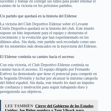
sucedido y trabaje en corregir sus fallos para poder retomar el
camino de la victoria en los próximos partidos.
Un partido que quedará en la historia del Eldense
La victoria del Club Deportivo Eldense sobre el Levante
Unión Deportiva quedará en la historia del club. Este triunfo
supone un hito importante para el equipo y demuestra el
crecimiento y la evolución que han experimentado en los
últimos años. Sin duda, este partido será recordado como uno
de los momentos más destacados en la trayectoria del Eldense.
El Eldense continúa su camino hacia el ascenso
Con esta victoria, el Club Deportivo Eldense continúa su
camino hacia el ascenso. El equipo dirigido por Fernando
Estévez ha demostrado que tiene el potencial para competir en
la Segunda División y luchar por alcanzar la máxima categoría
del fútbol español. Sin duda, este triunfo les dará un impulso
de confianza y motivación para seguir trabajando duro y
persiguiendo sus objetivos.
LEE TAMBIÉN
Cierre del Gobierno de los Estados
Unidos: Joe Biden nombra a Tom Vilsack para