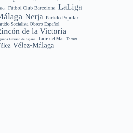
LaLiga
Fútbol Club Barcelona
tbol
Málaga
Nerja
Partido Popular
rtido Socialista Obrero Español
incón de la Victoria
Torre del Mar
Torrox
gunda División de España
Vélez-Málaga
élez