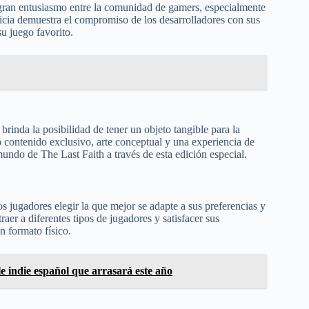
 gran entusiasmo entre la comunidad de gamers, especialmente
ticia demuestra el compromiso de los desarrolladores con sus
su juego favorito.
rinda la posibilidad de tener un objeto tangible para la
 contenido exclusivo, arte conceptual y una experiencia de
ndo de The Last Faith a través de esta edición especial.
os jugadores elegir la que mejor se adapte a sus preferencias y
raer a diferentes tipos de jugadores y satisfacer sus
n formato físico.
e indie español que arrasará este año