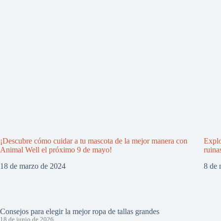
¡Descubre cómo cuidar a tu mascota de la mejor manera con
Explo
Animal Well el próximo 9 de mayo!
ruina
18 de marzo de 2024
8 de 
Consejos para elegir la mejor ropa de tallas grandes
18 de junio de 2026