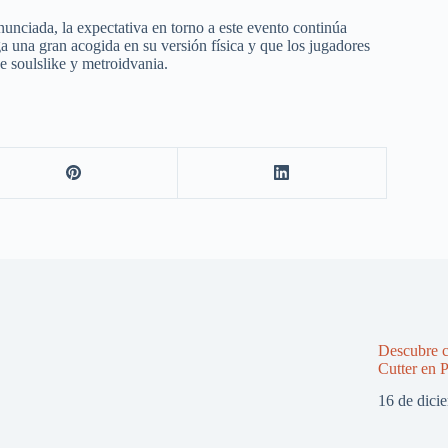
nunciada, la expectativa en torno a este evento continúa
 una gran acogida en su versión física y que los jugadores
e soulslike y metroidvania.
Descubre c
Cutter en 
16 de dici