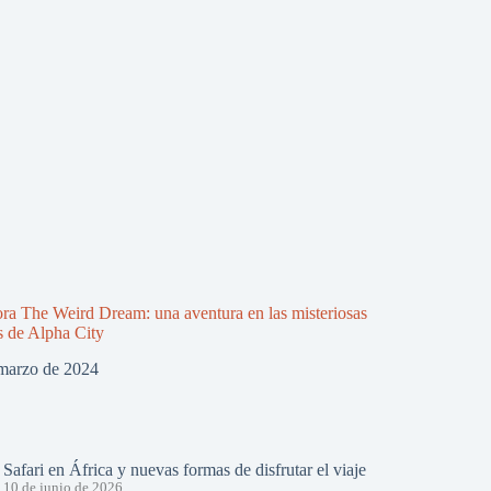
ra The Weird Dream: una aventura en las misteriosas
s de Alpha City
marzo de 2024
Safari en África y nuevas formas de disfrutar el viaje
10 de junio de 2026