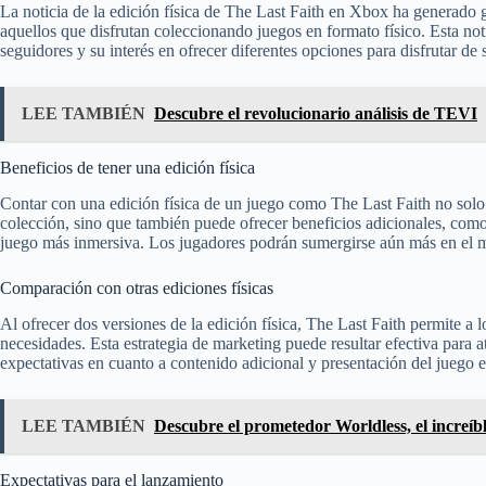
La noticia de la edición física de The Last Faith en Xbox ha generado
aquellos que disfrutan coleccionando juegos en formato físico. Esta no
seguidores y su interés en ofrecer diferentes opciones para disfrutar de 
LEE TAMBIÉN
Descubre el revolucionario análisis de TEVI
Beneficios de tener una edición física
Contar con una edición física de un juego como The Last Faith no solo b
colección, sino que también puede ofrecer beneficios adicionales, como
juego más inmersiva. Los jugadores podrán sumergirse aún más en el mu
Comparación con otras ediciones físicas
Al ofrecer dos versiones de la edición física, The Last Faith permite a l
necesidades. Esta estrategia de marketing puede resultar efectiva para at
expectativas en cuanto a contenido adicional y presentación del juego e
LEE TAMBIÉN
Descubre el prometedor Worldless, el increíbl
Expectativas para el lanzamiento