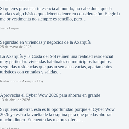
Si quieres proyectar tu esencia al mundo, no cabe duda que la
moda es algo básico que deberías tener en consideración. Elegir la
mejor vestimenta no siempre es sencillo, pero…
Jesús Luque
Seguridad en viviendas y negocios de la Axarquía
25 de mayo de 2026
La Axarquía y la Costa del Sol reúnen una realidad residencial
muy particular: viviendas habituales en municipios tranquilos,
segundas residencias que pasan semanas vacías, apartamentos
turísticos con entradas y salidas…
Redacción de Axarquía Hoy
Aprovecha el Cyber Wow 2026 para ahorrar en grande
13 de abril de 2026
Si quieres ahorrar, esta es tu oportunidad porque el Cyber Wow
2026 ya está a la vuelta de la esquina para que puedas ahorrar
mucho dinero. Encuentra las mejores ofertas…