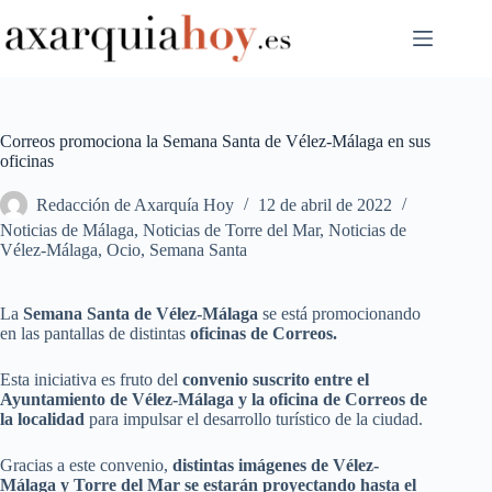
Saltar
al
contenido
Correos promociona la Semana Santa de Vélez-Málaga en sus
oficinas
Redacción de Axarquía Hoy
12 de abril de 2022
Noticias de Málaga
,
Noticias de Torre del Mar
,
Noticias de
Vélez-Málaga
,
Ocio
,
Semana Santa
La
Semana Santa de Vélez-Málaga
se está promocionando
en las pantallas de distintas
oficinas de Correos.
Esta iniciativa es fruto del
convenio suscrito entre el
Ayuntamiento de Vélez-Málaga y la oficina de Correos de
la localidad
para impulsar el desarrollo turístico de la ciudad.
Gracias a este convenio,
distintas imágenes de Vélez-
Málaga y Torre del Mar se estarán proyectando hasta el