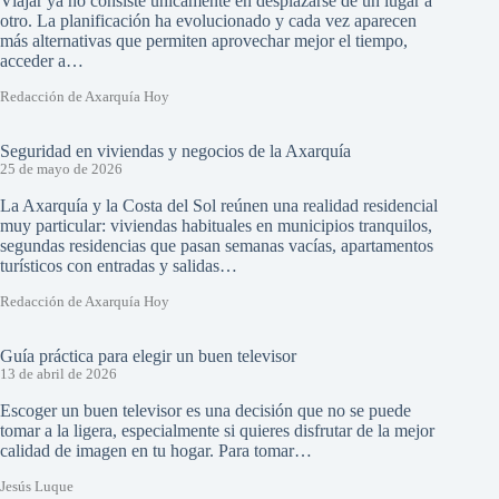
Viajar ya no consiste únicamente en desplazarse de un lugar a
otro. La planificación ha evolucionado y cada vez aparecen
más alternativas que permiten aprovechar mejor el tiempo,
acceder a…
Redacción de Axarquía Hoy
Seguridad en viviendas y negocios de la Axarquía
25 de mayo de 2026
La Axarquía y la Costa del Sol reúnen una realidad residencial
muy particular: viviendas habituales en municipios tranquilos,
segundas residencias que pasan semanas vacías, apartamentos
turísticos con entradas y salidas…
Redacción de Axarquía Hoy
Guía práctica para elegir un buen televisor
13 de abril de 2026
Escoger un buen televisor es una decisión que no se puede
tomar a la ligera, especialmente si quieres disfrutar de la mejor
calidad de imagen en tu hogar. Para tomar…
Jesús Luque