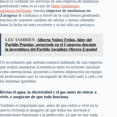
hacer es contratar los servicios de una empresa de mudanzas
profesional como es el caso de
https://mudanzas-
zaragoza.org/home
, nuestra
empresa de mudanzas en
Zaragoza
de confianza a través de la cual hemos gestionado
muchos de nuestros cambios de oficina y hemos obtenido
hasta la fecha un trato excelente y ni tan sólo un percance.
LEE TAMBIÉN
Alberto Núñez Feijóo, líder del
Partido Popular, sorprende en el Congreso durante
la investidura del Partido Socialista Obrero Español
Os recordamos que además estamos hablando de una empresa
que realiza mudanzas económicas tanto en territorio nacional
como internacional, poniendo a nuestra disposición un equipo
de profesionales que se encargarán de llevarlo todo a cabo con
las máximas garantías.
Revisa el agua, la electricidad y el gas antes de entrar a
vivir, y asegúrate de que todo funciona
También es importante que, antes de que entres a vivir en tu
nueva vivienda te asegures de que todos los servicios e
instalaciones funcionan a la perfección, ya que no hay nada