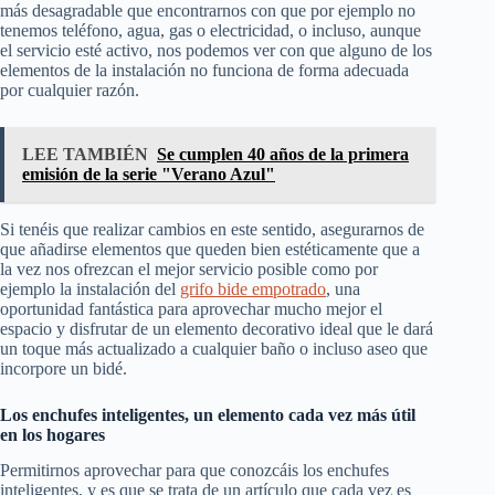
más desagradable que encontrarnos con que por ejemplo no
tenemos teléfono, agua, gas o electricidad, o incluso, aunque
el servicio esté activo, nos podemos ver con que alguno de los
elementos de la instalación no funciona de forma adecuada
por cualquier razón.
LEE TAMBIÉN
Se cumplen 40 años de la primera
emisión de la serie "Verano Azul"
Si tenéis que realizar cambios en este sentido, asegurarnos de
que añadirse elementos que queden bien estéticamente que a
la vez nos ofrezcan el mejor servicio posible como por
ejemplo la instalación del
grifo bide empotrado
, una
oportunidad fantástica para aprovechar mucho mejor el
espacio y disfrutar de un elemento decorativo ideal que le dará
un toque más actualizado a cualquier baño o incluso aseo que
incorpore un bidé.
Los enchufes inteligentes, un elemento cada vez más útil
en los hogares
Permitirnos aprovechar para que conozcáis los enchufes
inteligentes, y es que se trata de un artículo que cada vez es