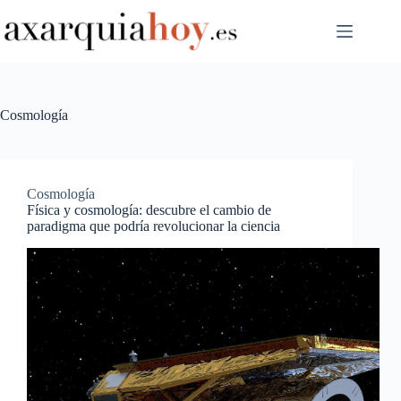
Saltar
al
contenido
Cosmología
Cosmología
Física y cosmología: descubre el cambio de
paradigma que podría revolucionar la ciencia