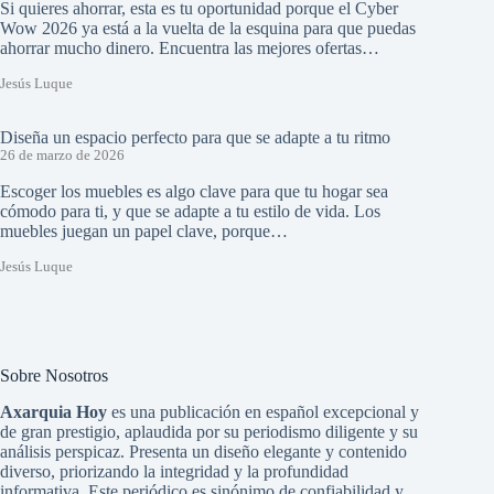
Si quieres ahorrar, esta es tu oportunidad porque el Cyber
Wow 2026 ya está a la vuelta de la esquina para que puedas
ahorrar mucho dinero. Encuentra las mejores ofertas…
Jesús Luque
Diseña un espacio perfecto para que se adapte a tu ritmo
26 de marzo de 2026
Escoger los muebles es algo clave para que tu hogar sea
cómodo para ti, y que se adapte a tu estilo de vida. Los
muebles juegan un papel clave, porque…
Jesús Luque
Sobre Nosotros
Axarquia Hoy
es una publicación en español excepcional y
de gran prestigio, aplaudida por su periodismo diligente y su
análisis perspicaz. Presenta un diseño elegante y contenido
diverso, priorizando la integridad y la profundidad
informativa. Este periódico es sinónimo de confiabilidad y