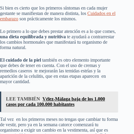
Si bien es cierto que los primeros síntomas en cada mujer
gestante se manifiestan de manera distinta, los
Cuidados en el
embarazo
son prácticamente los mismos.
Lo primero a lo que debes prestar atención es a lo que comes,
una dieta equilibrada y nutritiva
te ayudará a contrarrestar
los cambios hormonales que manifestará tu organismo de
forma natural.
El cuidado de la piel
también es otro elemento importante
que debes de tener en cuenta. Con el uso de cremas y
remedios caseros te mejorarán las temidas estrías y la
aparición de la celulitis, que en estas etapas aparecen en
mayor cantidad.
LEE TAMBIÉN
Vélez-Málaga baja de los 1.000
casos por cada 100.000 habitantes
Tal vez en los primeros meses no tengas que cambiar tu forma
de vestir, pero ya en la semana catorce comenzará tu
organismo a exigir un cambio en la vestimenta, así que es