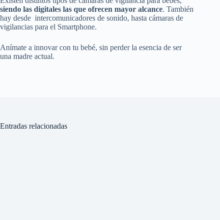
Existen distintos tipos de cámaras de vigilancia para bebés,
siendo las digitales las que ofrecen mayor alcance
. También
hay desde intercomunicadores de sonido, hasta cámaras de
vigilancias para el Smartphone.
Anímate a innovar con tu bebé, sin perder la esencia de ser
una madre actual.
Entradas relacionadas