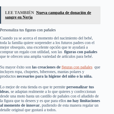
LEE TAMBIÉN
Nueva campaña de donación de
sangre en Nerja
Personaliza tus figuras con pañales
Cuando ya se acerca el momento del nacimiento del bebé,
toda la familia quiere sorprender a los futuros padres con el
mejor obsequio, una excelente opción que te ayudará a
comprar un regalo con utilidad, son las
figuras con pañales
que te ofrecen una amplia variedad de artículos para bebé.
Su mayor éxito son
las creaciones de
figuras con pañales
que
incluyen ropa, chupetes, biberones, mantas polares y
productos
necesarios para la higiene del niño o la niña.
Lo mejor de esta tienda es que te permite
personalizar tus
ideas
, se adaptan realmente a lo que quieres y confeccionan
desde una moto hasta un castillo de pañales con el añadido de
la figura que tu desees y es que para ellos
no hay limitaciones
al momento de innovar
, pudiendo de esta manera regalar un
detalle original que gustará a todos.