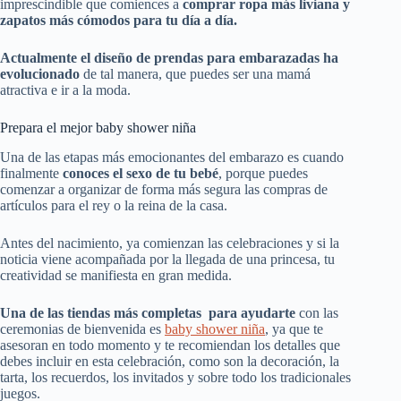
imprescindible que comiences a
comprar ropa más liviana y
zapatos más cómodos para tu día a día.
Actualmente el diseño de prendas para embarazadas ha
evolucionado
de tal manera, que puedes ser una mamá
atractiva e ir a la moda.
Prepara el mejor baby shower niña
Una de las etapas más emocionantes del embarazo es cuando
finalmente
conoces el sexo de tu bebé
, porque puedes
comenzar a organizar de forma más segura las compras de
artículos para el rey o la reina de la casa.
Antes del nacimiento, ya comienzan las celebraciones y si la
noticia viene acompañada por la llegada de una princesa, tu
creatividad se manifiesta en gran medida.
Una de las tiendas más completas para ayudarte
con las
ceremonias de bienvenida es
baby shower niña
, ya que te
asesoran en todo momento y te recomiendan los detalles que
debes incluir en esta celebración, como son la decoración, la
tarta, los recuerdos, los invitados y sobre todo los tradicionales
juegos.