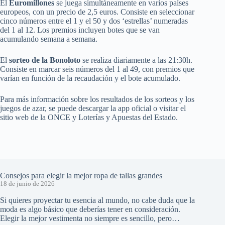
El
Euromillones
se juega simultáneamente en varios países
europeos, con un precio de 2,5 euros. Consiste en seleccionar
cinco números entre el 1 y el 50 y dos ‘estrellas’ numeradas
del 1 al 12. Los premios incluyen botes que se van
acumulando semana a semana.
El
sorteo de la Bonoloto
se realiza diariamente a las 21:30h.
Consiste en marcar seis números del 1 al 49, con premios que
varían en función de la recaudación y el bote acumulado.
Para más información sobre los resultados de los sorteos y los
juegos de azar, se puede descargar la app oficial o visitar el
sitio web de la ONCE y Loterías y Apuestas del Estado.
Consejos para elegir la mejor ropa de tallas grandes
18 de junio de 2026
Si quieres proyectar tu esencia al mundo, no cabe duda que la
moda es algo básico que deberías tener en consideración.
Elegir la mejor vestimenta no siempre es sencillo, pero…