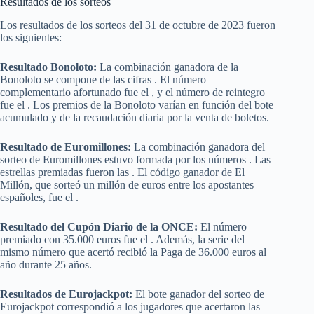
Resultados de los sorteos
Los resultados de los sorteos del 31 de octubre de 2023 fueron
los siguientes:
Resultado Bonoloto:
La combinación ganadora de la
Bonoloto se compone de las cifras . El número
complementario afortunado fue el , y el número de reintegro
fue el . Los premios de la Bonoloto varían en función del bote
acumulado y de la recaudación diaria por la venta de boletos.
Resultado de Euromillones:
La combinación ganadora del
sorteo de Euromillones estuvo formada por los números . Las
estrellas premiadas fueron las . El código ganador de El
Millón, que sorteó un millón de euros entre los apostantes
españoles, fue el .
Resultado del Cupón Diario de la ONCE:
El número
premiado con 35.000 euros fue el . Además, la serie del
mismo número que acertó recibió la Paga de 36.000 euros al
año durante 25 años.
Resultados de Eurojackpot:
El bote ganador del sorteo de
Eurojackpot correspondió a los jugadores que acertaron las