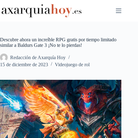
Saltar
al
contenido
Descubre ahora un increíble RPG gratis por tiempo limitado
similar a Baldurs Gate 3 ¡No te lo pierdas!
Redacción de Axarquía Hoy
15 de diciembre de 2023
Videojuego de rol