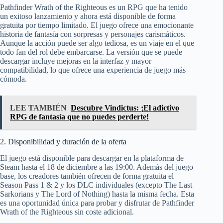
Pathfinder Wrath of the Righteous es un RPG que ha tenido
un exitoso lanzamiento y ahora está disponible de forma
gratuita por tiempo limitado. El juego ofrece una emocionante
historia de fantasía con sorpresas y personajes carismáticos.
Aunque la acción puede ser algo tediosa, es un viaje en el que
todo fan del rol debe embarcarse. La versión que se puede
descargar incluye mejoras en la interfaz y mayor
compatibilidad, lo que ofrece una experiencia de juego más
cómoda.
LEE TAMBIÉN
Descubre Vindictus: ¡El adictivo
RPG de fantasía que no puedes perderte!
2. Disponibilidad y duración de la oferta
El juego está disponible para descargar en la plataforma de
Steam hasta el 18 de diciembre a las 19:00. Además del juego
base, los creadores también ofrecen de forma gratuita el
Season Pass 1 & 2 y los DLC individuales (excepto The Last
Sarkorians y The Lord of Nothing) hasta la misma fecha. Esta
es una oportunidad única para probar y disfrutar de Pathfinder
Wrath of the Righteous sin coste adicional.