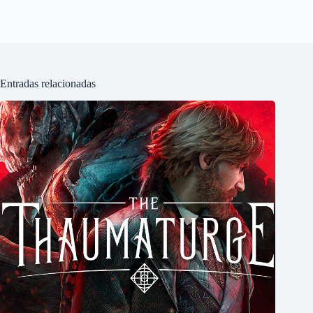
Entradas relacionadas