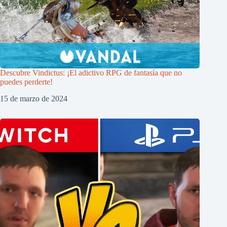
Descubre Vindictus: ¡El adictivo RPG de fantasía que no
puedes perderte!
15 de marzo de 2024