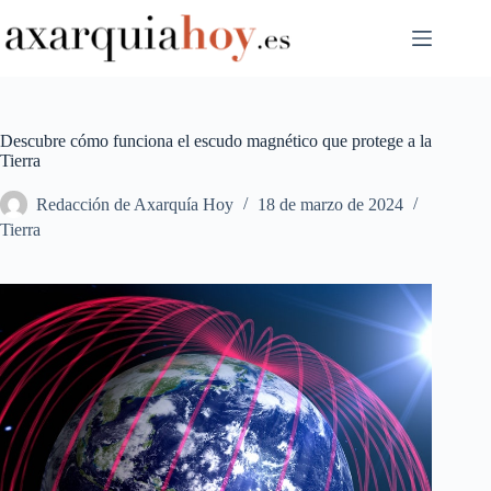
Saltar
al
contenido
Descubre cómo funciona el escudo magnético que protege a la
Tierra
Redacción de Axarquía Hoy
18 de marzo de 2024
Tierra