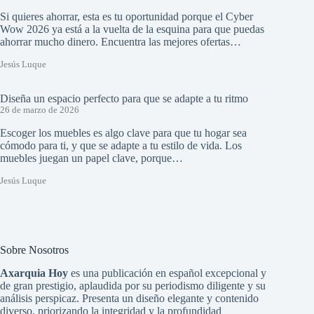
Si quieres ahorrar, esta es tu oportunidad porque el Cyber
Wow 2026 ya está a la vuelta de la esquina para que puedas
ahorrar mucho dinero. Encuentra las mejores ofertas…
Jesús Luque
Diseña un espacio perfecto para que se adapte a tu ritmo
26 de marzo de 2026
Escoger los muebles es algo clave para que tu hogar sea
cómodo para ti, y que se adapte a tu estilo de vida. Los
muebles juegan un papel clave, porque…
Jesús Luque
Sobre Nosotros
Axarquia Hoy
es una publicación en español excepcional y
de gran prestigio, aplaudida por su periodismo diligente y su
análisis perspicaz. Presenta un diseño elegante y contenido
diverso, priorizando la integridad y la profundidad