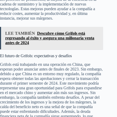
cadena de suministro y la implementación de nuevas
tecnologías. Estas mejoras pueden ayudar a la compañía a
reducir costes, aumentar la productividad y, en última
instancia, mejorar sus márgenes.
LEE TAMBIÉN
Descubre cómo Grifols está
regresando al éxito y asegura una millonaria venta
antes de 2024
El futuro de Grifols: expectativas y desafíos
Grifols está trabajando en una operación en China, que
esperan poder anunciar antes de finales de 2023. Sin embargo,
debido a que China es un entorno muy regulado, la compañía
espera obtener todas las aprobaciones y cerrar la transacción
durante el primer semestre de 2024. Este movimiento podría
representar una gran oportunidad para Grifols para expandirse
en el mercado chino y aumentar aún más sus ingresos. Sin
embargo, la compañía también enfrenta desafíos. A pesar del
crecimiento de los ingresos y la mejora de los márgenes, la
caída del beneficio neto es una señal de que la compañía
puede estar enfrentando dificultades. Además, la deuda
financiera neta de la compañía sigue aumentando, lo que