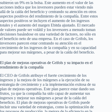
subieron un 9% en la bolsa. Este aumento en el valor de las
acciones indica que los inversores pueden estar viendo más
allá de la caída del beneficio y centrando su atención en otros
aspectos positivos del rendimiento de la compañía. Entre estos
aspectos positivos se incluyen el aumento de los ingresos
totales y el aumento del margen Ebitda ajustado. El mercado
de valores puede ser volátil y los inversores a menudo toman
decisiones basándose en una variedad de factores, no sólo en
el beneficio neto de una empresa. En el caso de Grifols, los
inversores parecen estar centrando su atención en el
crecimiento de los ingresos de la compañía y en su capacidad
para mejorar sus márgenes, a pesar de la caída del beneficio.
El plan de mejoras operativas de Grifols y su impacto en el
rendimiento de la compañía
El CEO de Grifols atribuye el fuerte crecimiento de los
ingresos y la mejora de los márgenes a la ejecución de su
estrategia de crecimiento y a la implementación exitosa de su
plan de mejoras operativas. Este plan parece estar dando sus
frutos, ya que la compañía ha sido capaz de aumentar sus
ingresos y mejorar sus márgenes a pesar de la caída del
beneficio. El plan de mejoras operativas de Grifols puede
incluir una variedad de estrategias, como la optimización de
los procesos de producción, la mejora de la eficiencia en la