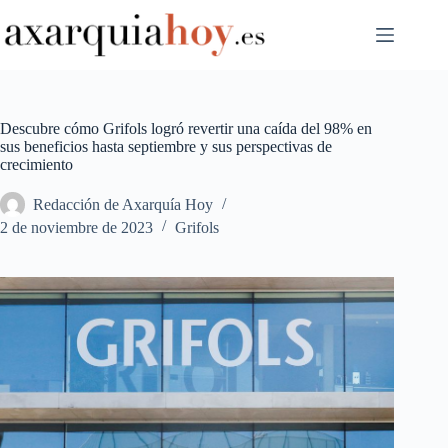
Saltar
al
contenido
Descubre cómo Grifols logró revertir una caída del 98% en
sus beneficios hasta septiembre y sus perspectivas de
crecimiento
Redacción de Axarquía Hoy
2 de noviembre de 2023
Grifols