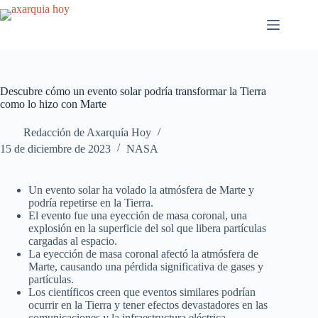
Saltar
al
contenido
Descubre cómo un evento solar podría transformar la Tierra
como lo hizo con Marte
Redacción de Axarquía Hoy
15 de diciembre de 2023
NASA
Un evento solar ha volado la atmósfera de Marte y
podría repetirse en la Tierra.
El evento fue una eyección de masa coronal, una
explosión en la superficie del sol que libera partículas
cargadas al espacio.
La eyección de masa coronal afectó la atmósfera de
Marte, causando una pérdida significativa de gases y
partículas.
Los científicos creen que eventos similares podrían
ocurrir en la Tierra y tener efectos devastadores en las
comunicaciones y la infraestructura eléctrica.