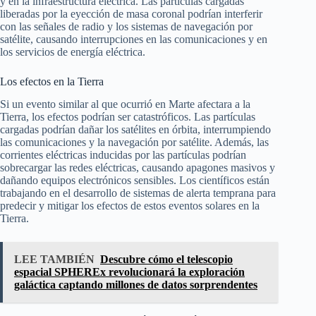
y en la infraestructura eléctrica. Las partículas cargadas
liberadas por la eyección de masa coronal podrían interferir
con las señales de radio y los sistemas de navegación por
satélite, causando interrupciones en las comunicaciones y en
los servicios de energía eléctrica.
Los efectos en la Tierra
Si un evento similar al que ocurrió en Marte afectara a la
Tierra, los efectos podrían ser catastróficos. Las partículas
cargadas podrían dañar los satélites en órbita, interrumpiendo
las comunicaciones y la navegación por satélite. Además, las
corrientes eléctricas inducidas por las partículas podrían
sobrecargar las redes eléctricas, causando apagones masivos y
dañando equipos electrónicos sensibles. Los científicos están
trabajando en el desarrollo de sistemas de alerta temprana para
predecir y mitigar los efectos de estos eventos solares en la
Tierra.
LEE TAMBIÉN
Descubre cómo el telescopio
espacial SPHEREx revolucionará la exploración
galáctica captando millones de datos sorprendentes