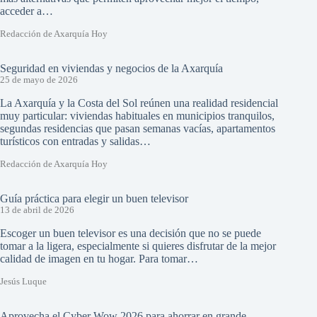
acceder a…
Redacción de Axarquía Hoy
Seguridad en viviendas y negocios de la Axarquía
25 de mayo de 2026
La Axarquía y la Costa del Sol reúnen una realidad residencial
muy particular: viviendas habituales en municipios tranquilos,
segundas residencias que pasan semanas vacías, apartamentos
turísticos con entradas y salidas…
Redacción de Axarquía Hoy
Guía práctica para elegir un buen televisor
13 de abril de 2026
Escoger un buen televisor es una decisión que no se puede
tomar a la ligera, especialmente si quieres disfrutar de la mejor
calidad de imagen en tu hogar. Para tomar…
Jesús Luque
Aprovecha el Cyber Wow 2026 para ahorrar en grande