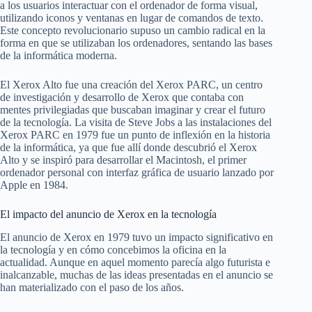
a los usuarios interactuar con el ordenador de forma visual,
utilizando iconos y ventanas en lugar de comandos de texto.
Este concepto revolucionario supuso un cambio radical en la
forma en que se utilizaban los ordenadores, sentando las bases
de la informática moderna.
El Xerox Alto fue una creación del Xerox PARC, un centro
de investigación y desarrollo de Xerox que contaba con
mentes privilegiadas que buscaban imaginar y crear el futuro
de la tecnología. La visita de Steve Jobs a las instalaciones del
Xerox PARC en 1979 fue un punto de inflexión en la historia
de la informática, ya que fue allí donde descubrió el Xerox
Alto y se inspiró para desarrollar el Macintosh, el primer
ordenador personal con interfaz gráfica de usuario lanzado por
Apple en 1984.
El impacto del anuncio de Xerox en la tecnología
El anuncio de Xerox en 1979 tuvo un impacto significativo en
la tecnología y en cómo concebimos la oficina en la
actualidad. Aunque en aquel momento parecía algo futurista e
inalcanzable, muchas de las ideas presentadas en el anuncio se
han materializado con el paso de los años.