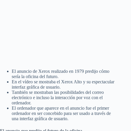
El anuncio de Xerox realizado en 1979 predijo cómo
sería la oficina del futuro.
En el vídeo se mostraba el Xerox Alto y su espectacular
interfaz gráfica de usuario.
También se mostraban las posibilidades del correo
electrónico e incluso la interacción por voz con el
ordenador.
El ordenador que aparece en el anuncio fue el primer
ordenador en ser concebido para ser usado a través de
una interfaz gráfica de usuario.
El anuncio que predijo el futuro de la oficina