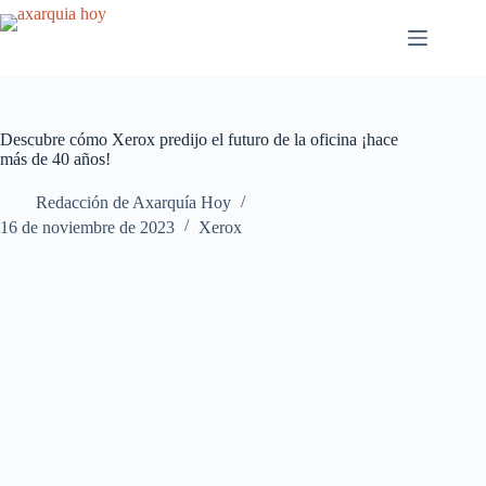
Saltar
al
contenido
Descubre cómo Xerox predijo el futuro de la oficina ¡hace
más de 40 años!
Redacción de Axarquía Hoy
16 de noviembre de 2023
Xerox