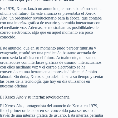
En 1979, Xerox lanzó un anuncio que mostraba cómo sería la
oficina del futuro. En este anuncio se presentaba el Xerox
Alto, un ordenador revolucionario para la época, que contaba
con una interfaz gráfica de usuario y permitía interactuar con
él mediante voz. Además, se mostraban las posibilidades del
correo electrónico, algo que en aquel momento era poco
conocido.
Este anuncio, que en su momento pudo parecer futurista y
exagerado, resultó ser una predicción bastante acertada de
cómo sería la oficina en el futuro. Actualmente, utilizamos
ordenadores con interfaces gráficas de usuario, interactuamos
con ellos mediante voz y el correo electrónico se ha
convertido en una herramienta imprescindible en el ámbito
laboral. Sin duda, Xerox supo adelantarse a su tiempo y sentar
las bases de la tecnología que hoy en día utilizamos en
nuestras oficinas.
El Xerox Alto y su interfaz revolucionaria
El Xerox Alto, protagonista del anuncio de Xerox en 1979,
fue el primer ordenador en ser concebido para ser usado a
través de una interfaz gráfica de usuario. Esta interfaz permitía