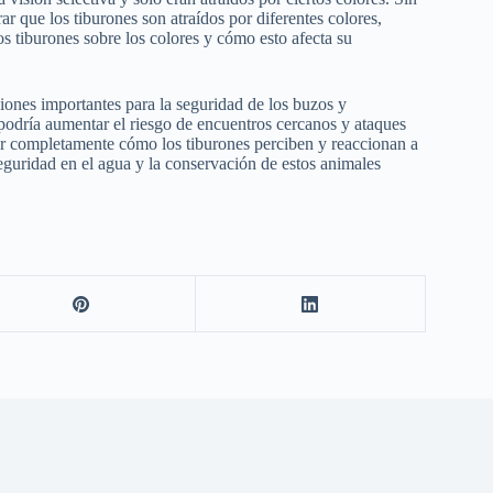
r que los tiburones son atraídos por diferentes colores,
los tiburones sobre los colores y cómo esto afecta su
ciones importantes para la seguridad de los buzos y
o podría aumentar el riesgo de encuentros cercanos y ataques
er completamente cómo los tiburones perciben y reaccionan a
seguridad en el agua y la conservación de estos animales