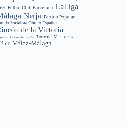
LaLiga
Fútbol Club Barcelona
tbol
Málaga
Nerja
Partido Popular
rtido Socialista Obrero Español
incón de la Victoria
Torre del Mar
Torrox
gunda División de España
Vélez-Málaga
élez