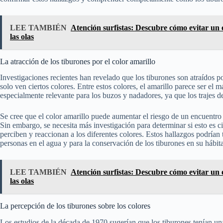
LEE TAMBIÉN
Atención surfistas: Descubre cómo evitar un 
las olas
La atracción de los tiburones por el color amarillo
Investigaciones recientes han revelado que los tiburones son atraídos p
solo ven ciertos colores. Entre estos colores, el amarillo parece ser el 
especialmente relevante para los buzos y nadadores, ya que los trajes d
Se cree que el color amarillo puede aumentar el riesgo de un encuentro
Sin embargo, se necesita más investigación para determinar si esto es
perciben y reaccionan a los diferentes colores. Estos hallazgos podrían 
personas en el agua y para la conservación de los tiburones en su hábita
LEE TAMBIÉN
Atención surfistas: Descubre cómo evitar un 
las olas
La percepción de los tiburones sobre los colores
Los estudios de la década de 1970 sugerían que los tiburones tenían una 