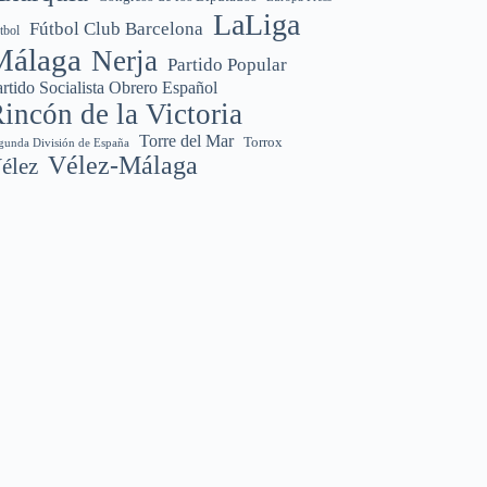
LaLiga
Fútbol Club Barcelona
tbol
Málaga
Nerja
Partido Popular
rtido Socialista Obrero Español
incón de la Victoria
Torre del Mar
Torrox
gunda División de España
Vélez-Málaga
élez