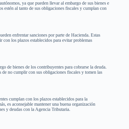
 autónomos, ya que pueden llevar al embargo de sus bienes e
s estén al tanto de sus obligaciones fiscales y cumplan con
 pueden enfrentar sanciones por parte de Hacienda. Estas
ir con los plazos establecidos para evitar problemas
 de bienes de los contribuyentes para cobrarse la deuda.
s de no cumplir con sus obligaciones fiscales y tomen las
ntes cumplan con los plazos establecidos para la
emás, es aconsejable mantener una buena organización
iones y deudas con la Agencia Tributaria.