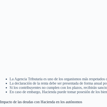
La Agencia Tributaria es uno de los organismos más respetados 
La declaración de la renta debe ser presentada de forma anual po
Si los contribuyentes no cumplen con los plazos, recibirán sanci
En caso de embargo, Hacienda puede tomar posesión de los biene
Impacto de las deudas con Hacienda en los autónomos