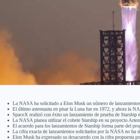
La NASA ha solicitado a Elon Musk un número de lanzamientos d
El último astronauta en pisar la Luna fue en 1972, y ahora la 
SpaceX realizó con éxito un lanzamiento de prueba de Starship 
La NASA planea utilizar el cohete Starship en su proyecto Artemi
El acuerdo para los lanzamientos de Starship forma parte del
La cifra exacta de lanzamientos solicitados por la NASA no ha si
Elon Musk ha expresado su desacuerdo con la cifra propuesta 