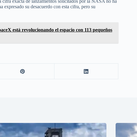
a cifra exacta de lanzamientos solicitados por la NASA no ha
a expresado su desacuerdo con esta cifra, pero su
aceX está revolucionando el espacio con 113 pequeños