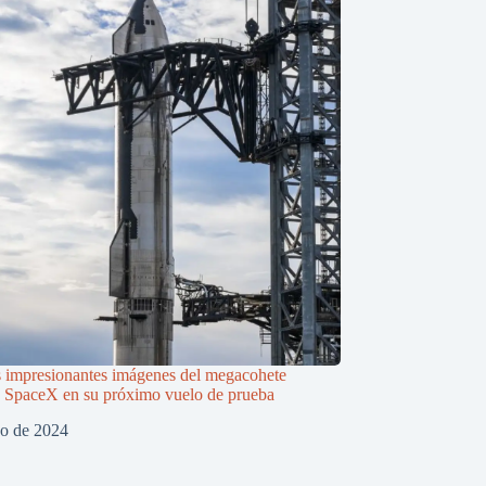
s impresionantes imágenes del megacohete
e SpaceX en su próximo vuelo de prueba
zo de 2024