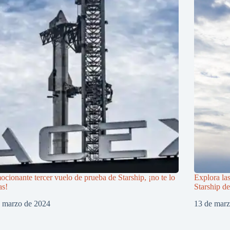
ocionante tercer vuelo de prueba de Starship, ¡no te lo
Explora la
as!
Starship d
e marzo de 2024
13 de mar