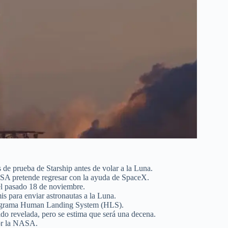
e prueba de Starship antes de volar a la Luna.
NASA pretende regresar con la ayuda de SpaceX.
el pasado 18 de noviembre.
s para enviar astronautas a la Luna.
 programa Human Landing System (HLS).
do revelada, pero se estima que será una decena.
por la NASA.