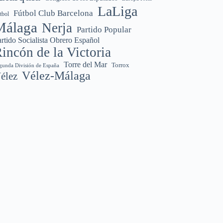
LaLiga
Fútbol Club Barcelona
tbol
Málaga
Nerja
Partido Popular
rtido Socialista Obrero Español
incón de la Victoria
Torre del Mar
Torrox
gunda División de España
Vélez-Málaga
élez