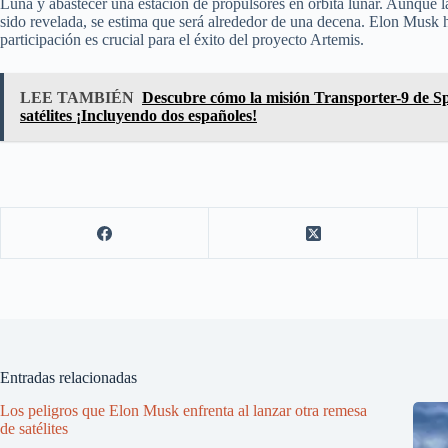
Luna y abastecer una estación de propulsores en órbita lunar. Aunque l
sido revelada, se estima que será alrededor de una decena. Elon Musk h
participación es crucial para el éxito del proyecto Artemis.
LEE TAMBIÉN
Descubre cómo la misión Transporter-9 de Sp
satélites ¡Incluyendo dos españoles!
Entradas relacionadas
Los peligros que Elon Musk enfrenta al lanzar otra remesa
de satélites