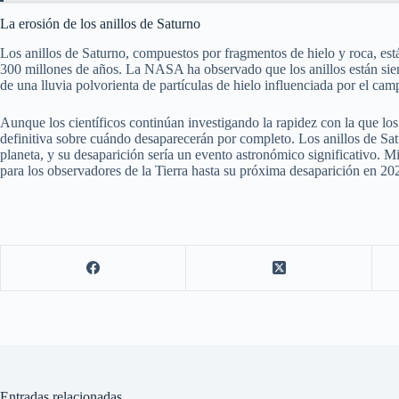
La erosión de los anillos de Saturno
Los anillos de Saturno, compuestos por fragmentos de hielo y roca, es
300 millones de años. La NASA ha observado que los anillos están sien
de una lluvia polvorienta de partículas de hielo influenciada por el ca
Aunque los científicos continúan investigando la rapidez con la que los
definitiva sobre cuándo desaparecerán por completo. Los anillos de Satu
planeta, y su desaparición sería un evento astronómico significativo. Mie
para los observadores de la Tierra hasta su próxima desaparición en 20
Entradas relacionadas