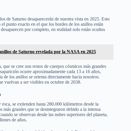
os de Saturno desaparecerán de nuestra vista en 2025. Esto
 el punto exacto en el que los bordes de los anillos están
 desaparecen por completo, en realidad solo están ocultos
 anillos de Saturno revelada por la NASA en 2025
a, que se cree son restos de cuerpos cósmicos más grandes
desaparición ocurre aproximadamente cada 13 a 16 años,
a de los anillos se orienta directamente hacia nosotros.
ue vuelvan a ser visibles en octubre de 2038.
a
 roca, se extienden hasta 280.000 kilómetros desde la
cos más grandes que se desintegraron debido a la intensa
uando se observan desde las nubes superiores del planeta,
llones de años.