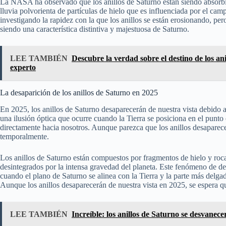
La NASA ha observado que los anillos de Saturno están siendo absorbid
lluvia polvorienta de partículas de hielo que es influenciada por el ca
investigando la rapidez con la que los anillos se están erosionando, per
siendo una característica distintiva y majestuosa de Saturno.
LEE TAMBIÉN
Descubre la verdad sobre el destino de los a
experto
La desaparición de los anillos de Saturno en 2025
En 2025, los anillos de Saturno desaparecerán de nuestra vista debido
una ilusión óptica que ocurre cuando la Tierra se posiciona en el punto 
directamente hacia nosotros. Aunque parezca que los anillos desaparece
temporalmente.
Los anillos de Saturno están compuestos por fragmentos de hielo y roc
desintegrados por la intensa gravedad del planeta. Este fenómeno de 
cuando el plano de Saturno se alinea con la Tierra y la parte más delgad
Aunque los anillos desaparecerán de nuestra vista en 2025, se espera q
LEE TAMBIÉN
Increíble: los anillos de Saturno se desvanec