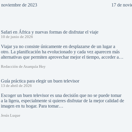
e noviembre de 2023
17 de nov
Safari en África y nuevas formas de disfrutar el viaje
10 de junio de 2026
Viajar ya no consiste únicamente en desplazarse de un lugar a
otro. La planificación ha evolucionado y cada vez aparecen más
alternativas que permiten aprovechar mejor el tiempo, acceder a…
Redacción de Axarquía Hoy
Guía práctica para elegir un buen televisor
13 de abril de 2026
Escoger un buen televisor es una decisión que no se puede tomar
a la ligera, especialmente si quieres disfrutar de la mejor calidad de
imagen en tu hogar. Para tomar…
Jesús Luque