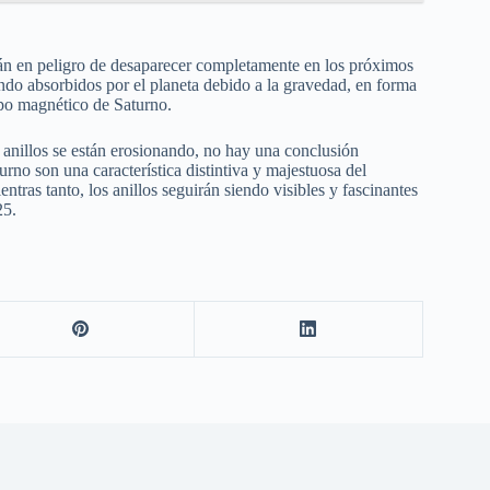
tán en peligro de desaparecer completamente en los próximos
do absorbidos por el planeta debido a la gravedad, en forma
mpo magnético de Saturno.
 anillos se están erosionando, no hay una conclusión
rno son una característica distintiva y majestuosa del
ntras tanto, los anillos seguirán siendo visibles y fascinantes
25.