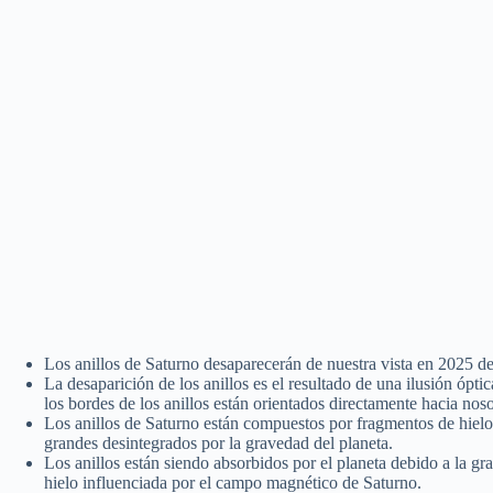
Los anillos de Saturno desaparecerán de nuestra vista en 2025 
La desaparición de los anillos es el resultado de una ilusión ópti
los bordes de los anillos están orientados directamente hacia noso
Los anillos de Saturno están compuestos por fragmentos de hielo
grandes desintegrados por la gravedad del planeta.
Los anillos están siendo absorbidos por el planeta debido a la gr
hielo influenciada por el campo magnético de Saturno.