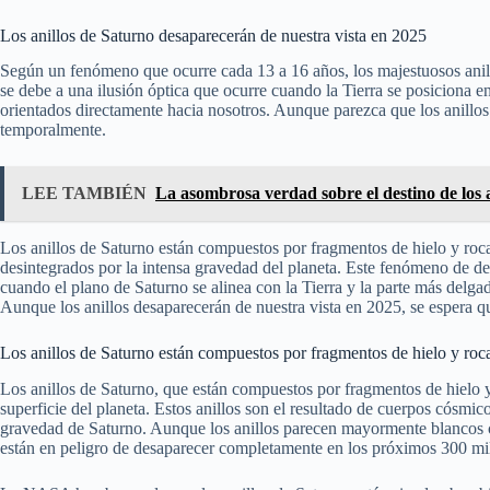
Los anillos de Saturno desaparecerán de nuestra vista en 2025
Según un fenómeno que ocurre cada 13 a 16 años, los majestuosos anill
se debe a una ilusión óptica que ocurre cuando la Tierra se posiciona en
orientados directamente hacia nosotros. Aunque parezca que los anillos
temporalmente.
LEE TAMBIÉN
La asombrosa verdad sobre el destino de los
Los anillos de Saturno están compuestos por fragmentos de hielo y roc
desintegrados por la intensa gravedad del planeta. Este fenómeno de 
cuando el plano de Saturno se alinea con la Tierra y la parte más delgad
Aunque los anillos desaparecerán de nuestra vista en 2025, se espera q
Los anillos de Saturno están compuestos por fragmentos de hielo y roc
Los anillos de Saturno, que están compuestos por fragmentos de hielo y
superficie del planeta. Estos anillos son el resultado de cuerpos cósmi
gravedad de Saturno. Aunque los anillos parecen mayormente blancos c
están en peligro de desaparecer completamente en los próximos 300 mi