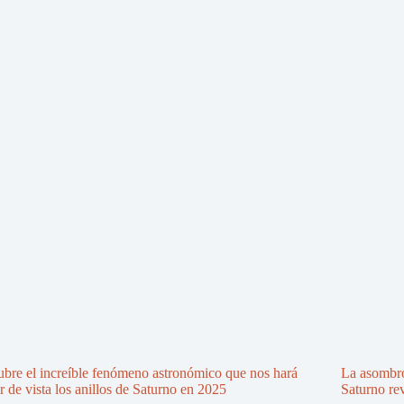
bre el increíble fenómeno astronómico que nos hará
La asombro
r de vista los anillos de Saturno en 2025
Saturno re