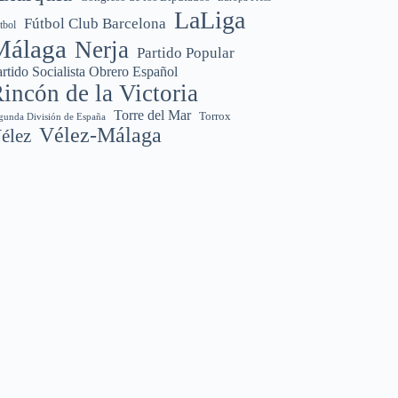
LaLiga
Fútbol Club Barcelona
tbol
Málaga
Nerja
Partido Popular
rtido Socialista Obrero Español
incón de la Victoria
Torre del Mar
Torrox
gunda División de España
Vélez-Málaga
élez