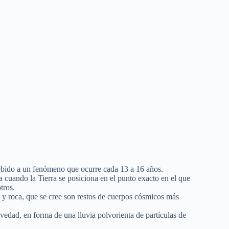
debido a un fenómeno que ocurre cada 13 a 16 años.
ca cuando la Tierra se posiciona en el punto exacto en el que
tros.
 y roca, que se cree son restos de cuerpos cósmicos más
avedad, en forma de una lluvia polvorienta de partículas de