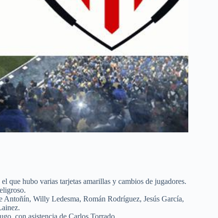
 el que hubo varias tarjetas amarillas y cambios de jugadores.
ligroso.
de Antoñín, Willy Ledesma, Román Rodríguez, Jesús García,
Lainez.
ugo, con asistencia de Carlos Torrado.