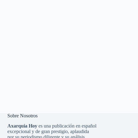
Sobre Nosotros
Axarquia Hoy
es una publicación en español
excepcional y de gran prestigio, aplaudida
por su periodismo diligente y su análisis