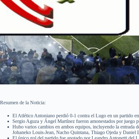
Resumen de la Noticia:
El Atlético Antoniano perdió 0-1 contra el Lugo en un partido en
Sergio Aguza y Ángel Martínez fueron amonestados por juego pe
Hubo varios cambios en ambos equipos, incluyendo la entrada 
Johaneko Louis-Jean, Nacho Quintana, Thiago Ojeda y Daniel 
El único gol del partido fue anotado por Leandro Antonetti del L