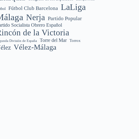
LaLiga
Fútbol Club Barcelona
tbol
Málaga
Nerja
Partido Popular
rtido Socialista Obrero Español
incón de la Victoria
Torre del Mar
Torrox
gunda División de España
Vélez-Málaga
élez