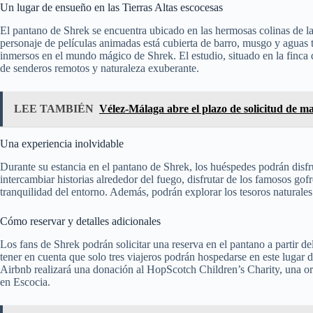
Un lugar de ensueño en las Tierras Altas escocesas
El pantano de Shrek se encuentra ubicado en las hermosas colinas de las
personaje de películas animadas está cubierta de barro, musgo y aguas t
inmersos en el mundo mágico de Shrek. El estudio, situado en la finca
de senderos remotos y naturaleza exuberante.
LEE TAMBIÉN
Vélez-Málaga abre el plazo de solicitud de ma
Una experiencia inolvidable
Durante su estancia en el pantano de Shrek, los huéspedes podrán disf
intercambiar historias alrededor del fuego, disfrutar de los famosos go
tranquilidad del entorno. Además, podrán explorar los tesoros naturales
Cómo reservar y detalles adicionales
Los fans de Shrek podrán solicitar una reserva en el pantano a partir d
tener en cuenta que solo tres viajeros podrán hospedarse en este lugar d
Airbnb realizará una donación al HopScotch Children’s Charity, una or
en Escocia.