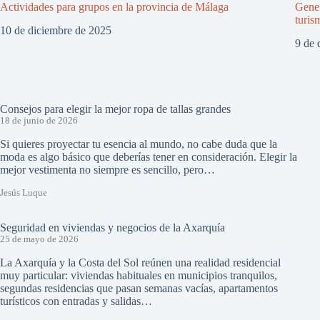
Actividades para grupos en la provincia de Málaga
Gener
turis
10 de diciembre de 2025
9 de 
Consejos para elegir la mejor ropa de tallas grandes
18 de junio de 2026
Si quieres proyectar tu esencia al mundo, no cabe duda que la
moda es algo básico que deberías tener en consideración. Elegir la
mejor vestimenta no siempre es sencillo, pero…
Jesús Luque
Seguridad en viviendas y negocios de la Axarquía
25 de mayo de 2026
La Axarquía y la Costa del Sol reúnen una realidad residencial
muy particular: viviendas habituales en municipios tranquilos,
segundas residencias que pasan semanas vacías, apartamentos
turísticos con entradas y salidas…