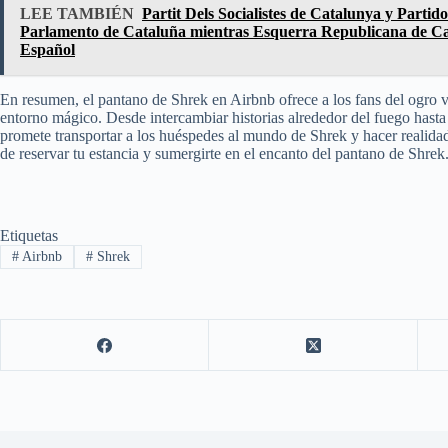
LEE TAMBIÉN
Partit Dels Socialistes de Catalunya y Partido
Parlamento de Cataluña mientras Esquerra Republicana de Cat
Español
En resumen, el pantano de Shrek en Airbnb ofrece a los fans del ogro v
entorno mágico. Desde intercambiar historias alrededor del fuego hasta 
promete transportar a los huéspedes al mundo de Shrek y hacer realida
de reservar tu estancia y sumergirte en el encanto del pantano de Shrek
Etiquetas
#
Airbnb
#
Shrek