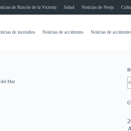
ticias de Rincón de la Victoria
Salud
Noticias de Nerja
Cultu
ticias de incendios
Noticias de accidentes
Noticias de accidentes
B
S
 del Mar
re
Úl
2
A