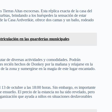
 Tierras Altas escocesas. Esta réplica exacta de la casa del
urbias, brindando a los huéspedes la sensación de estar
 de la Casa Ardverikie, ofrece dos camas y un baño, rodeado
triculación en las guarderías municipales
rutar de diversas actividades y comodidades. Podrán
fres recién hechos de Donkey por la mañana y relajarse en la
 de la zona y sumergirse en la magia de este lugar encantado.
el 13 de octubre a las 18:00 horas. Sin embargo, es importante
e ensueño. El precio de la estancia no ha sido revelado, pero
ganización que ayuda a niños en situaciones desfavorables