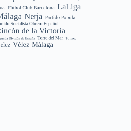
LaLiga
Fútbol Club Barcelona
tbol
Málaga
Nerja
Partido Popular
rtido Socialista Obrero Español
incón de la Victoria
Torre del Mar
Torrox
gunda División de España
Vélez-Málaga
élez