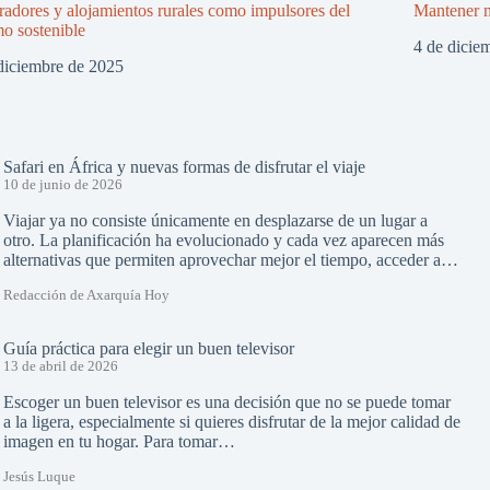
adores y alojamientos rurales como impulsores del
Mantener m
mo sostenible
4 de dicie
diciembre de 2025
Safari en África y nuevas formas de disfrutar el viaje
10 de junio de 2026
Viajar ya no consiste únicamente en desplazarse de un lugar a
otro. La planificación ha evolucionado y cada vez aparecen más
alternativas que permiten aprovechar mejor el tiempo, acceder a…
Redacción de Axarquía Hoy
Guía práctica para elegir un buen televisor
13 de abril de 2026
Escoger un buen televisor es una decisión que no se puede tomar
a la ligera, especialmente si quieres disfrutar de la mejor calidad de
imagen en tu hogar. Para tomar…
Jesús Luque