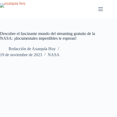
Saltar
al
contenido
Descubre el fascinante mundo del streaming gratuito de la
NASA: ¡documentales imperdibles te esperan!
Redacción de Axarquía Hoy
19 de noviembre de 2023
NASA