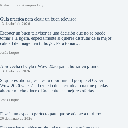
Redacción de Axarquía Hoy
Guía práctica para elegir un buen televisor
13 de abril de 2026
Escoger un buen televisor es una decisión que no se puede
tomar a la ligera, especialmente si quieres disfrutar de la mejor
calidad de imagen en tu hogar. Para tomar…
Jesús Luque
Aprovecha el Cyber Wow 2026 para ahorrar en grande
13 de abril de 2026
Si quieres ahorrar, esta es tu oportunidad porque el Cyber
Wow 2026 ya está a la vuelta de la esquina para que puedas
ahorrar mucho dinero. Encuentra las mejores ofertas…
Jesús Luque
Diseña un espacio perfecto para que se adapte a tu ritmo
26 de marzo de 2026
Escoger los muebles es algo clave para que tu hogar sea