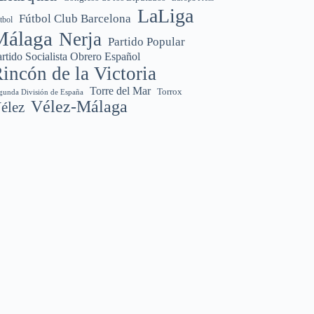
LaLiga
Fútbol Club Barcelona
tbol
Málaga
Nerja
Partido Popular
rtido Socialista Obrero Español
incón de la Victoria
Torre del Mar
Torrox
gunda División de España
Vélez-Málaga
élez