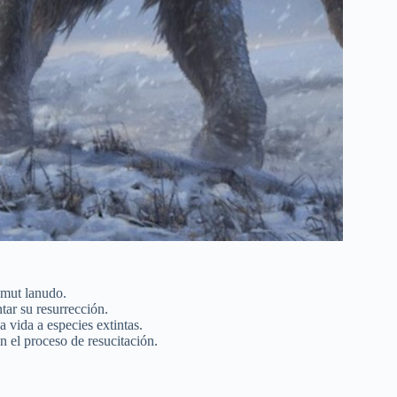
amut lanudo.
tar su resurrección.
a vida a especies extintas.
en el proceso de resucitación.