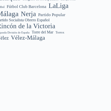
LaLiga
Fútbol Club Barcelona
tbol
Málaga
Nerja
Partido Popular
rtido Socialista Obrero Español
incón de la Victoria
Torre del Mar
Torrox
gunda División de España
Vélez-Málaga
élez