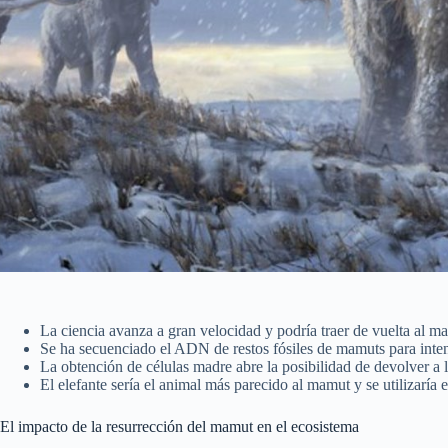
La ciencia avanza a gran velocidad y podría traer de vuelta al m
Se ha secuenciado el ADN de restos fósiles de mamuts para inten
La obtención de células madre abre la posibilidad de devolver a l
El elefante sería el animal más parecido al mamut y se utilizaría 
El impacto de la resurrección del mamut en el ecosistema