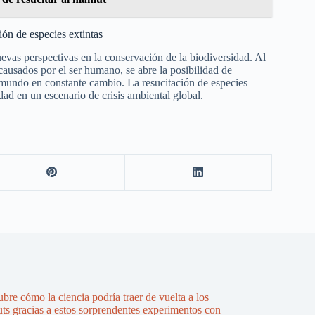
ión de especies extintas
evas perspectivas en la conservación de la biodiversidad. Al
causados por el ser humano, se abre la posibilidad de
 mundo en constante cambio. La resucitación de especies
idad en un escenario de crisis ambiental global.
bre cómo la ciencia podría traer de vuelta a los
s gracias a estos sorprendentes experimentos con