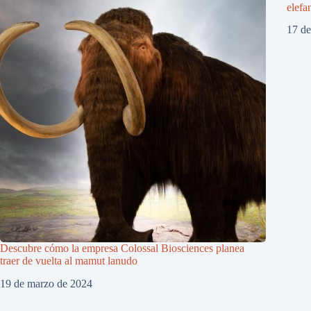
elefa
17 d
Descubre cómo la empresa Colossal Biosciences planea
traer de vuelta al mamut lanudo
19 de marzo de 2024