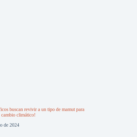
ficos buscan revivir a un tipo de mamut para
l cambio climático!
zo de 2024