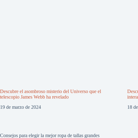
Descubre el asombroso misterio del Universo que el
Descu
telescopio James Webb ha revelado
inter
19 de marzo de 2024
18 d
Consejos para elegir la mejor ropa de tallas grandes