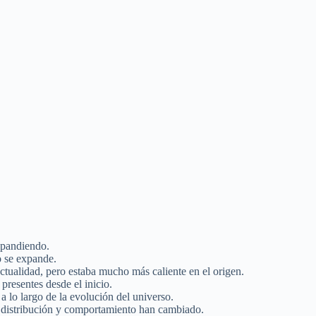
xpandiendo.
o se expande.
ctualidad, pero estaba mucho más caliente en el origen.
presentes desde el inicio.
a lo largo de la evolución del universo.
 su distribución y comportamiento han cambiado.