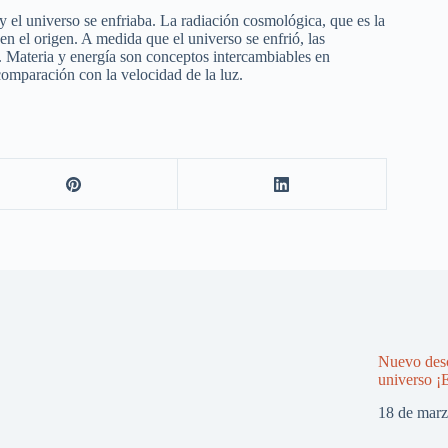
y el universo se enfriaba. La radiación cosmológica, que es la
n el origen. A medida que el universo se enfrió, las
 Materia y energía son conceptos intercambiables en
omparación con la velocidad de la luz.
Nuevo desc
universo ¡E
18 de mar