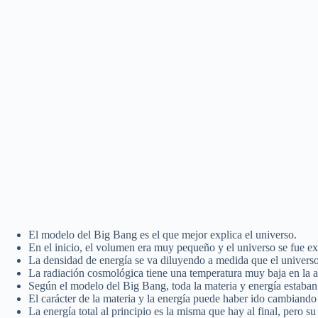
El modelo del Big Bang es el que mejor explica el universo.
En el inicio, el volumen era muy pequeño y el universo se fue e
La densidad de energía se va diluyendo a medida que el univers
La radiación cosmológica tiene una temperatura muy baja en la a
Según el modelo del Big Bang, toda la materia y energía estaban 
El carácter de la materia y la energía puede haber ido cambiando 
La energía total al principio es la misma que hay al final, pero