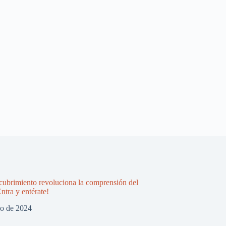
ubrimiento revoluciona la comprensión del
ntra y entérate!
zo de 2024