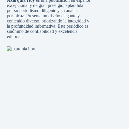
Axarquia Hoy
es una publicación en español
excepcional y de gran prestigio, aplaudida
por su periodismo diligente y su análisis
perspicaz. Presenta un diseño elegante y
contenido diverso, priorizando la integridad y
la profundidad informativa. Este periódico es
sinónimo de confiabilidad y excelencia
editorial.