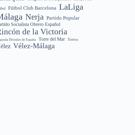
LaLiga
Fútbol Club Barcelona
tbol
Málaga
Nerja
Partido Popular
rtido Socialista Obrero Español
incón de la Victoria
Torre del Mar
Torrox
gunda División de España
Vélez-Málaga
élez