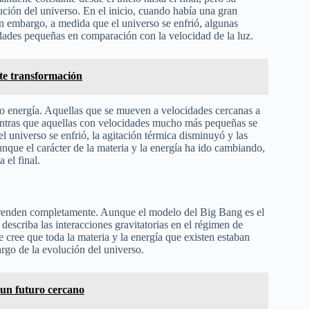
ción del universo. En el inicio, cuando había una gran
in embargo, a medida que el universo se enfrió, algunas
ades pequeñas en comparación con la velocidad de la luz.
nte transformación
 o energía. Aquellas que se mueven a velocidades cercanas a
mientras que aquellas con velocidades mucho más pequeñas se
 universo se enfrió, la agitación térmica disminuyó y las
que el carácter de la materia y la energía ha ido cambiando,
 el final.
prenden completamente. Aunque el modelo del Big Bang es el
describa las interacciones gravitatorias en el régimen de
e cree que toda la materia y la energía que existen estaban
argo de la evolución del universo.
 un futuro cercano