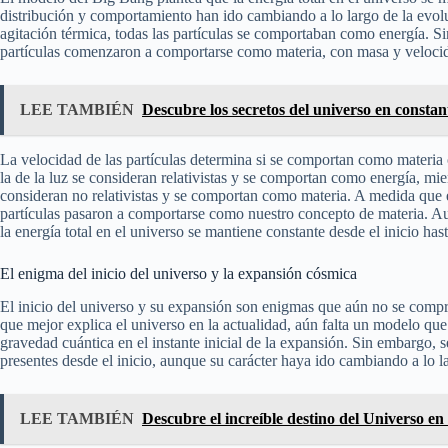
distribución y comportamiento han ido cambiando a lo largo de la evolu
agitación térmica, todas las partículas se comportaban como energía. S
partículas comenzaron a comportarse como materia, con masa y velocid
LEE TAMBIÉN
Descubre los secretos del universo en consta
La velocidad de las partículas determina si se comportan como materia
la de la luz se consideran relativistas y se comportan como energía, 
consideran no relativistas y se comportan como materia. A medida que el
partículas pasaron a comportarse como nuestro concepto de materia. Aun
la energía total en el universo se mantiene constante desde el inicio hasta
El enigma del inicio del universo y la expansión cósmica
El inicio del universo y su expansión son enigmas que aún no se com
que mejor explica el universo en la actualidad, aún falta un modelo que 
gravedad cuántica en el instante inicial de la expansión. Sin embargo, s
presentes desde el inicio, aunque su carácter haya ido cambiando a lo l
LEE TAMBIÉN
Descubre el increíble destino del Universo en