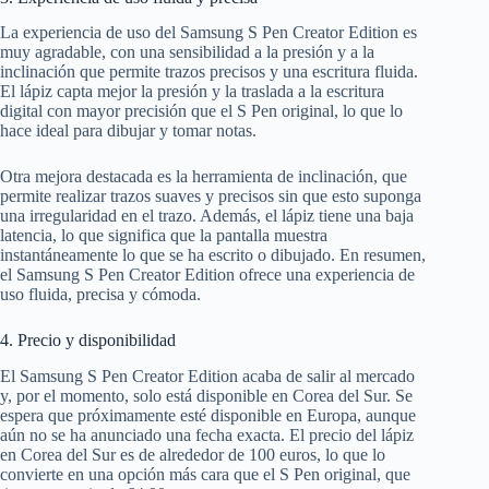
La experiencia de uso del Samsung S Pen Creator Edition es
muy agradable, con una sensibilidad a la presión y a la
inclinación que permite trazos precisos y una escritura fluida.
El lápiz capta mejor la presión y la traslada a la escritura
digital con mayor precisión que el S Pen original, lo que lo
hace ideal para dibujar y tomar notas.
Otra mejora destacada es la herramienta de inclinación, que
permite realizar trazos suaves y precisos sin que esto suponga
una irregularidad en el trazo. Además, el lápiz tiene una baja
latencia, lo que significa que la pantalla muestra
instantáneamente lo que se ha escrito o dibujado. En resumen,
el Samsung S Pen Creator Edition ofrece una experiencia de
uso fluida, precisa y cómoda.
4. Precio y disponibilidad
El Samsung S Pen Creator Edition acaba de salir al mercado
y, por el momento, solo está disponible en Corea del Sur. Se
espera que próximamente esté disponible en Europa, aunque
aún no se ha anunciado una fecha exacta. El precio del lápiz
en Corea del Sur es de alrededor de 100 euros, lo que lo
convierte en una opción más cara que el S Pen original, que