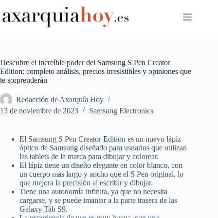
Saltar
al
contenido
Descubre el increíble poder del Samsung S Pen Creator
Edition: completo análisis, precios irresistibles y opiniones que
te sorprenderán
Redacción de Axarquía Hoy
13 de noviembre de 2023
Samsung Electronics
El Samsung S Pen Creator Edition es un nuevo lápiz
óptico de Samsung diseñado para usuarios que utilizan
las tablets de la marca para dibujar y colorear.
El lápiz tiene un diseño elegante en color blanco, con
un cuerpo más largo y ancho que el S Pen original, lo
que mejora la precisión al escribir y dibujar.
Tiene una autonomía infinita, ya que no necesita
cargarse, y se puede imantar a la parte trasera de las
Galaxy Tab S9.
La experiencia de uso es muy buena, con una