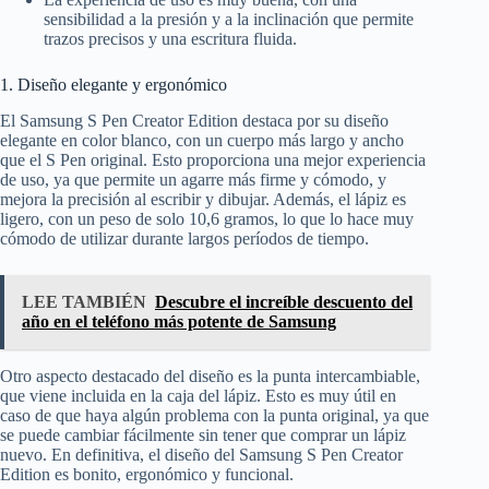
sensibilidad a la presión y a la inclinación que permite
trazos precisos y una escritura fluida.
1. Diseño elegante y ergonómico
El Samsung S Pen Creator Edition destaca por su diseño
elegante en color blanco, con un cuerpo más largo y ancho
que el S Pen original. Esto proporciona una mejor experiencia
de uso, ya que permite un agarre más firme y cómodo, y
mejora la precisión al escribir y dibujar. Además, el lápiz es
ligero, con un peso de solo 10,6 gramos, lo que lo hace muy
cómodo de utilizar durante largos períodos de tiempo.
LEE TAMBIÉN
Descubre el increíble descuento del
año en el teléfono más potente de Samsung
Otro aspecto destacado del diseño es la punta intercambiable,
que viene incluida en la caja del lápiz. Esto es muy útil en
caso de que haya algún problema con la punta original, ya que
se puede cambiar fácilmente sin tener que comprar un lápiz
nuevo. En definitiva, el diseño del Samsung S Pen Creator
Edition es bonito, ergonómico y funcional.