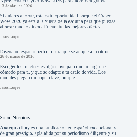
Aprovecha el Cyber Wow 2026 para ahorrar en grande
13 de abril de 2026
Si quieres ahorrar, esta es tu oportunidad porque el Cyber
Wow 2026 ya está a la vuelta de la esquina para que puedas
ahorrar mucho dinero. Encuentra las mejores ofertas…
Jesús Luque
Diseña un espacio perfecto para que se adapte a tu ritmo
26 de marzo de 2026
Escoger los muebles es algo clave para que tu hogar sea
cómodo para ti, y que se adapte a tu estilo de vida. Los
muebles juegan un papel clave, porque…
Jesús Luque
Sobre Nosotros
Axarquia Hoy
es una publicación en español excepcional y
de gran prestigio, aplaudida por su periodismo diligente y su