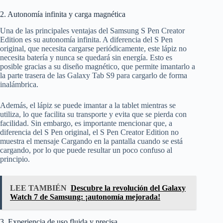
2. Autonomía infinita y carga magnética
Una de las principales ventajas del Samsung S Pen Creator
Edition es su autonomía infinita. A diferencia del S Pen
original, que necesita cargarse periódicamente, este lápiz no
necesita batería y nunca se quedará sin energía. Esto es
posible gracias a su diseño magnético, que permite imantarlo a
la parte trasera de las Galaxy Tab S9 para cargarlo de forma
inalámbrica.
Además, el lápiz se puede imantar a la tablet mientras se
utiliza, lo que facilita su transporte y evita que se pierda con
facilidad. Sin embargo, es importante mencionar que, a
diferencia del S Pen original, el S Pen Creator Edition no
muestra el mensaje Cargando en la pantalla cuando se está
cargando, por lo que puede resultar un poco confuso al
principio.
LEE TAMBIÉN
Descubre la revolución del Galaxy
Watch 7 de Samsung: ¡autonomía mejorada!
3. Experiencia de uso fluida y precisa