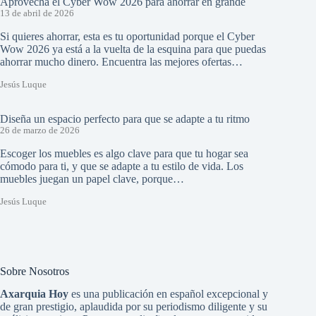
Aprovecha el Cyber Wow 2026 para ahorrar en grande
13 de abril de 2026
Si quieres ahorrar, esta es tu oportunidad porque el Cyber
Wow 2026 ya está a la vuelta de la esquina para que puedas
ahorrar mucho dinero. Encuentra las mejores ofertas…
Jesús Luque
Diseña un espacio perfecto para que se adapte a tu ritmo
26 de marzo de 2026
Escoger los muebles es algo clave para que tu hogar sea
cómodo para ti, y que se adapte a tu estilo de vida. Los
muebles juegan un papel clave, porque…
Jesús Luque
Sobre Nosotros
Axarquia Hoy
es una publicación en español excepcional y
de gran prestigio, aplaudida por su periodismo diligente y su