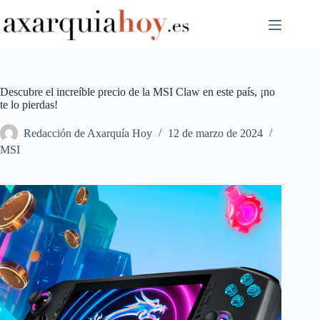
Saltar
al
contenido
Descubre el increíble precio de la MSI Claw en este país, ¡no
te lo pierdas!
Redacción de Axarquía Hoy
12 de marzo de 2024
MSI