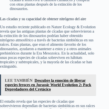
con otras plantas después de la extinción de los
dinosaurios.
Las cícadas y su capacidad de obtener nitrógeno del aire
Un estudio reciente publicado en Nature Ecology & Evolution
revela que las antiguas plantas de cícadas que sobrevivieron a
la extinción de los dinosaurios podrían haber obtenido
nitrógeno atmosférico a través de bacterias simbióticas en sus
raíces. Estas plantas, que eran el alimento favorito de los
dinosaurios, ayudaron a mantener a estos y a otros animales
prehistóricos durante la Era Mesozoica. En la actualidad, solo
unas pocas especies de cícadas sobreviven en hábitats
tropicales y subtropicales, y la mayoría de las cícadas se han
extinguido.
LEE TAMBIÉN
Descubre la emoción de liberar
especies feroces en Jurassic World Evolution 2: Pack
Depredadores del Cretácico
El estudio revela que las especies de cícadas que
sobrevivieron dependían de bacterias simbióticas en sus raíces