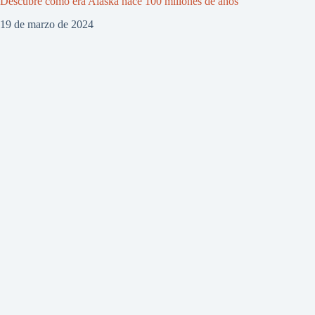
Descubre cómo era Alaska hace 100 millones de años
19 de marzo de 2024