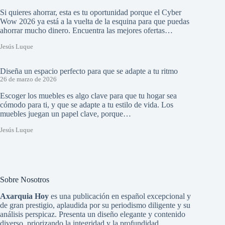
Si quieres ahorrar, esta es tu oportunidad porque el Cyber
Wow 2026 ya está a la vuelta de la esquina para que puedas
ahorrar mucho dinero. Encuentra las mejores ofertas…
Jesús Luque
Diseña un espacio perfecto para que se adapte a tu ritmo
26 de marzo de 2026
Escoger los muebles es algo clave para que tu hogar sea
cómodo para ti, y que se adapte a tu estilo de vida. Los
muebles juegan un papel clave, porque…
Jesús Luque
Sobre Nosotros
Axarquia Hoy
es una publicación en español excepcional y
de gran prestigio, aplaudida por su periodismo diligente y su
análisis perspicaz. Presenta un diseño elegante y contenido
diverso, priorizando la integridad y la profundidad