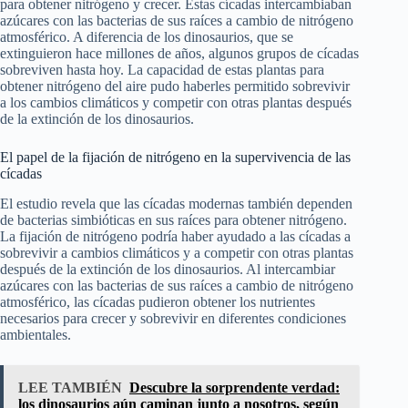
para obtener nitrógeno y crecer. Estas cícadas intercambiaban
azúcares con las bacterias de sus raíces a cambio de nitrógeno
atmosférico. A diferencia de los dinosaurios, que se
extinguieron hace millones de años, algunos grupos de cícadas
sobreviven hasta hoy. La capacidad de estas plantas para
obtener nitrógeno del aire pudo haberles permitido sobrevivir
a los cambios climáticos y competir con otras plantas después
de la extinción de los dinosaurios.
El papel de la fijación de nitrógeno en la supervivencia de las
cícadas
El estudio revela que las cícadas modernas también dependen
de bacterias simbióticas en sus raíces para obtener nitrógeno.
La fijación de nitrógeno podría haber ayudado a las cícadas a
sobrevivir a cambios climáticos y a competir con otras plantas
después de la extinción de los dinosaurios. Al intercambiar
azúcares con las bacterias de sus raíces a cambio de nitrógeno
atmosférico, las cícadas pudieron obtener los nutrientes
necesarios para crecer y sobrevivir en diferentes condiciones
ambientales.
LEE TAMBIÉN
Descubre la sorprendente verdad:
los dinosaurios aún caminan junto a nosotros, según