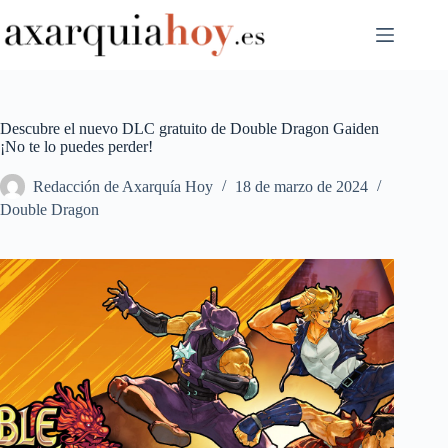
Saltar
al
contenido
Descubre el nuevo DLC gratuito de Double Dragon Gaiden
¡No te lo puedes perder!
Redacción de Axarquía Hoy
18 de marzo de 2024
Double Dragon