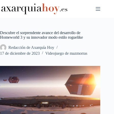
Saltar
al
contenido
Descubre el sorprendente avance del desarrollo de
Homeworld 3 y su innovador modo estilo roguelike
Redacción de Axarquía Hoy
17 de diciembre de 2023
Videojuego de mazmorras