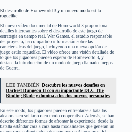
El desarrollo de Homeworld 3 y un nuevo modo estilo
roguelike
El nuevo vídeo documental de Homeworld 3 proporciona
detalles interesantes sobre el desarrollo de este juego de
estrategia en tiempo real. War Games, el estudio responsable
del proyecto, ha compartido información sobre las
características del juego, incluyendo una nueva opción de
juego estilo roguelike. El vídeo ofrece una visión detallada de
lo que los jugadores pueden esperar de Homeworld 3, y
destaca la introducción de un modo de juego llamado Juegos
de Guerra.
LEE TAMBIÉN
Descubre los nuevos desafíos en
Darkest Dungeon II con su impactante DLC The
Binding Blade y domina a los dos nuevos personajes
En este modo, los jugadores pueden enfrentarse a batallas
aleatorias en solitario o en modo cooperativo. Además, se han
descrito diferentes formas de afrontar la experiencia, desde la
batalla estándar cara a cara hasta modalidades que generan un
mayor caos enfrentando a dos equipos de 3 jugadores. El