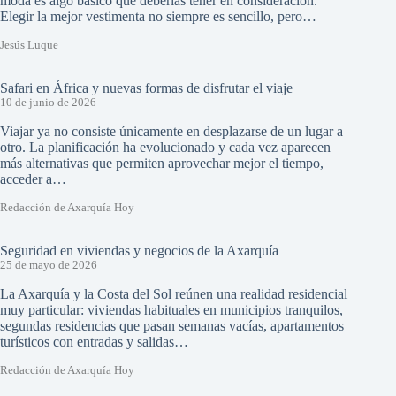
moda es algo básico que deberías tener en consideración.
Elegir la mejor vestimenta no siempre es sencillo, pero…
Jesús Luque
Safari en África y nuevas formas de disfrutar el viaje
10 de junio de 2026
Viajar ya no consiste únicamente en desplazarse de un lugar a
otro. La planificación ha evolucionado y cada vez aparecen
más alternativas que permiten aprovechar mejor el tiempo,
acceder a…
Redacción de Axarquía Hoy
Seguridad en viviendas y negocios de la Axarquía
25 de mayo de 2026
La Axarquía y la Costa del Sol reúnen una realidad residencial
muy particular: viviendas habituales en municipios tranquilos,
segundas residencias que pasan semanas vacías, apartamentos
turísticos con entradas y salidas…
Redacción de Axarquía Hoy