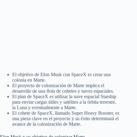
El objetivo de Elon Musk con SpaceX es crear una
colonia en Marte.
El proyecto de colonización de Marte implica el
desarrollo de una flota de cohetes y naves espaciales.
El plan de SpaceX es utilizar la nave espacial Starship
para enviar cargas útiles y satélites a la órbita terrestre,
la Luna y eventualmente a Marte.
El cohete de SpaceX, llamado Super Heavy Booster, es
una pieza clave en el proyecto y su éxito determinará el
avance de la colonización de Marte.
Elon Musk y su objetivo de colonizar Marte