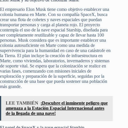
El empresario Elon Musk tiene como objetivo establecer una
colonia humana en Marte. Con su compañía SpaceX, busca
crear una flota de cohetes y naves espaciales que puedan
transportar personas y carga al planeta rojo. El proyecto
contempla el uso de la nave espacial Starship, diseñada para
ser completamente reutilizable y capaz de llevar hasta 100
personas. Musk considera que es importante establecer una
colonia autosuficiente en Marte como una medida de
supervivencia para la humanidad en caso de una catástrofe en
la Tierra. El plan incluye la creación de infraestructura en
Marte, como viviendas, laboratorios, invernaderos y sistemas
de soporte vital. Se espera que la colonización se realice en
varias fases, comenzando con misiones iniciales de
exploración y preparación de la superficie, seguidas por la
construcción de una base que pueda sostener una población
más grande.
LEE TAMBIÉN
¡Descubre el inminente peligro que
amenaza a la Estación Espacial Internacional antes
de la llegada de una nave!
El papel de SpaceX y la nave espacial Starship