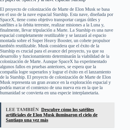
El proyecto de colonización de Marte de Elon Musk se basa
en el uso de la nave espacial Starship. Esta nave, diseñada por
SpaceX, tiene como objetivo transportar cargas útiles y
satélites a la órbita terrestre, realizar misiones a la Luna y,
finalmente, llevar tripulación a Marte. La Starship es una nave
espacial completamente reutilizable y se lanzará al espacio
montada sobre el Super Heavy Booster, un cohete propulsor
también reutilizable. Musk considera que el éxito de la
Starship es crucial para el avance del proyecto, ya que su
desarrollo y funcionamiento determinarán la viabilidad de la
colonización de Marte. Aunque SpaceX ha experimentado
algunos fallos en pruebas anteriores, se espera que la
compañía logre superarlos y lograr el éxito en el lanzamiento
de la Starship. El proyecto de colonización de Marte de Elon
Musk representa un gran avance en la exploración espacial y
podría marcar el comienzo de una nueva era en la que la
humanidad se convierta en una especie interplanetaria.
LEE TAMBIÉN
Descubre cómo los satélites
artificiales de Elon Musk iluminaron el cielo de
Santiago una vez más