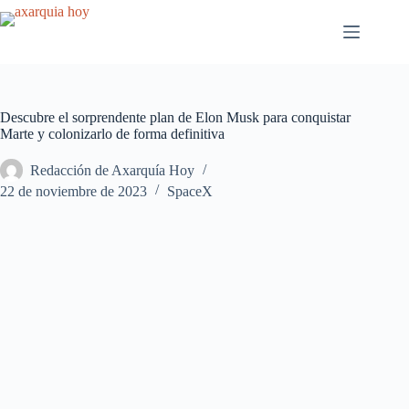
Saltar
al
contenido
Descubre el sorprendente plan de Elon Musk para conquistar
Marte y colonizarlo de forma definitiva
Redacción de Axarquía Hoy
22 de noviembre de 2023
SpaceX